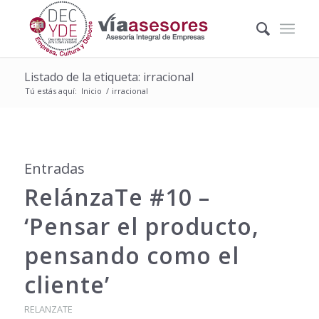
Listado de la etiqueta: irracional
Tú estás aquí:
Inicio
/
irracional
Entradas
RelánzaTe #10 –
‘Pensar el producto,
pensando como el
cliente’
RELANZATE