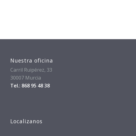
Nuestra oficina
Carril Ruipérez, 33
30007 Murcia
Tel.: 868 95 48 38
Localizanos