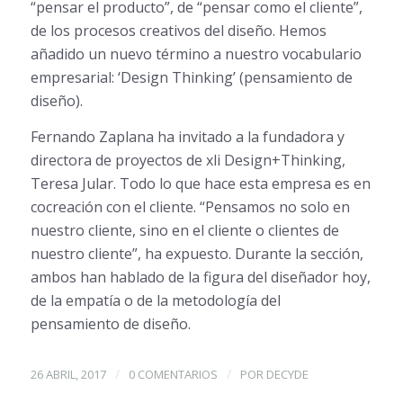
“pensar el producto”, de “pensar como el cliente”,
de los procesos creativos del diseño. Hemos
añadido un nuevo término a nuestro vocabulario
empresarial: ‘Design Thinking’ (pensamiento de
diseño).
Fernando Zaplana ha invitado a la fundadora y
directora de proyectos de xli Design+Thinking,
Teresa Jular. Todo lo que hace esta empresa es en
cocreación con el cliente. “Pensamos no solo en
nuestro cliente, sino en el cliente o clientes de
nuestro cliente”, ha expuesto. Durante la sección,
ambos han hablado de la figura del diseñador hoy,
de la empatía o de la metodología del
pensamiento de diseño.
/
/
26 ABRIL, 2017
0 COMENTARIOS
POR
DECYDE