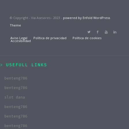
© Copyright - Via Asesores - 2023 -
powered by Enfold WordPress
Theme
Aviso Legal
Política de privacidad
Política de cookies
Accesibilidad
USEFULL LINKS
benteng786
benteng786
slot dana
benteng786
benteng786
benteng786