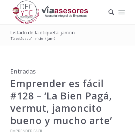
Listado de la etiqueta: jamón
Tú estás aquí:
Inicio
/
jamón
Entradas
Emprender es fácil
#128 – ‘La Bien Pagá,
vermut, jamoncito
bueno y mucho arte’
EMPRENDER FACIL