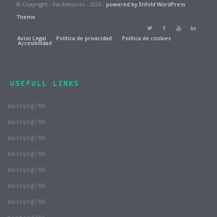
© Copyright - Via Asesores - 2023 -
powered by Enfold WordPress
Theme
Aviso Legal
Política de privacidad
Política de cookies
Accesibilidad
USEFULL LINKS
benteng786
benteng786
benteng786
benteng786
benteng786
benteng786
benteng786