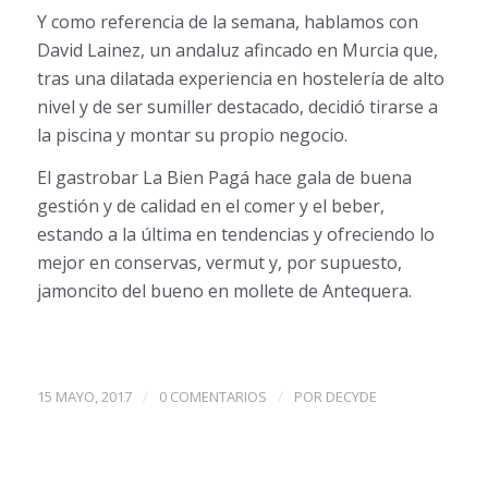
Y como referencia de la semana, hablamos con
David Lainez, un andaluz afincado en Murcia que,
tras una dilatada experiencia en hostelería de alto
nivel y de ser sumiller destacado, decidió tirarse a
la piscina y montar su propio negocio.
El gastrobar La Bien Pagá hace gala de buena
gestión y de calidad en el comer y el beber,
estando a la última en tendencias y ofreciendo lo
mejor en conservas, vermut y, por supuesto,
jamoncito del bueno en mollete de Antequera.
/
/
15 MAYO, 2017
0 COMENTARIOS
POR
DECYDE