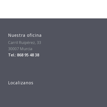
Nuestra oficina
Carril Ruipérez, 33
30007 Murcia
Tel.: 868 95 48 38
Localizanos