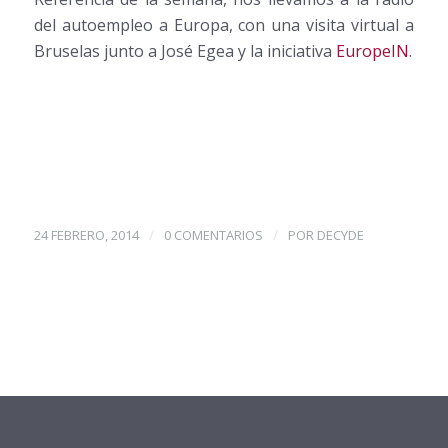
del autoempleo a Europa, con una visita virtual a
Bruselas junto a José Egea y la iniciativa
EuropeIN
.
/
/
24 FEBRERO, 2014
0 COMENTARIOS
POR
DECYDE