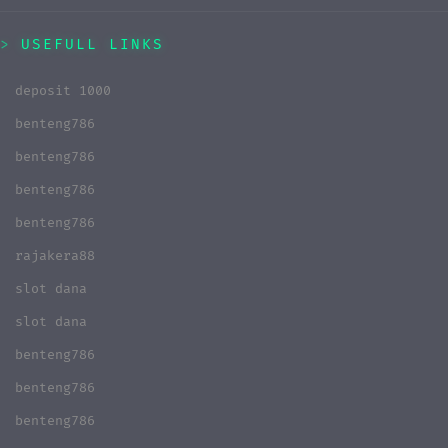
USEFULL LINKS
deposit 1000
benteng786
benteng786
benteng786
benteng786
rajakera88
slot dana
slot dana
benteng786
benteng786
benteng786