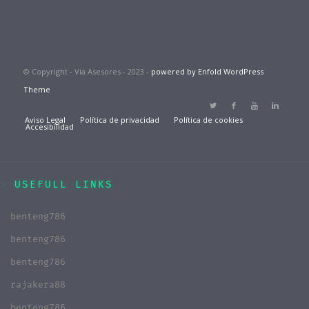
© Copyright - Via Asesores - 2023 -
powered by Enfold WordPress
Theme
Aviso Legal
Política de privacidad
Política de cookies
Accesibilidad
USEFULL LINKS
benteng786
benteng786
benteng786
rajakera88
benteng786