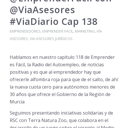
@ViaAsesores
#ViaDiario Cap 138
EMPRENDEDORES
,
EMPRENDER FACIL
,
MARKETING
,
VÍA
ASESORES
,
VIA ASESORES JURÍDICOS
Hablamos en nuestro capítulo 118 de Emprender
es Fácil, la Radio del Autoempleo, de noticias
positivas y es que al emprendedor hay que
ofrecerle alfombra roja para que de el salto, de ahí
la nueva cuota cero para autónomos menores de
30 años que ofrece el Gobierno de la Región de
Murcia
Seguimos presentando iniciativas solidarias y de
RSC con Terra Natura Zoo, que colabora en el
desarrollo de un juego sobre el respeto al Medio