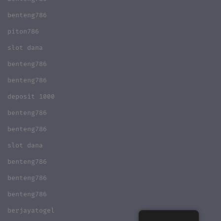
benteng786
piton786
slot dana
benteng786
benteng786
deposit 1000
benteng786
benteng786
slot dana
benteng786
benteng786
benteng786
berjayatogel