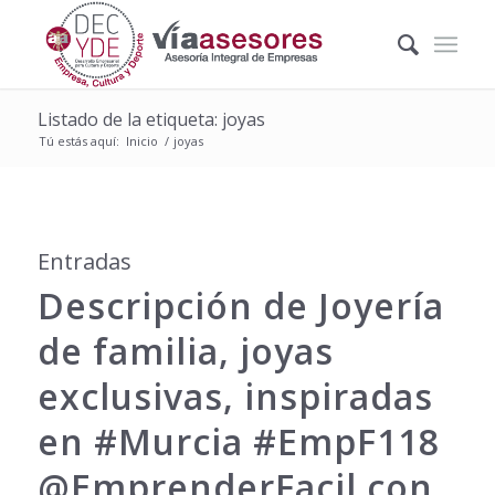
Listado de la etiqueta: joyas
Tú estás aquí:
Inicio
/
joyas
Entradas
Descripción de Joyería
de familia, joyas
exclusivas, inspiradas
en #Murcia #EmpF118
@EmprenderFacil con