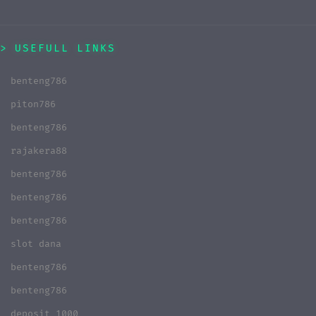
USEFULL LINKS
benteng786
piton786
benteng786
rajakera88
benteng786
benteng786
benteng786
slot dana
benteng786
benteng786
deposit 1000