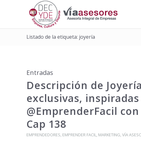
Listado de la etiqueta: joyería
Entradas
Descripción de Joyería
exclusivas, inspirad
@EmprenderFacil con 
Cap 138
EMPRENDEDORES
,
EMPRENDER FACIL
,
MARKETING
,
VÍA ASES