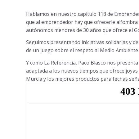
Hablamos en nuestro capítulo 118 de Emprender es
que al emprendedor hay que ofrecerle alfombra ro
autónomos menores de 30 años que ofrece el Go
Seguimos presentando iniciativas solidarias y d
de un juego sobre el respeto al Medio Ambiente
Y como La Referencia, Paco Blasco nos presenta 
adaptada a los nuevos tiempos que ofrece joyas 
Murcia y los mejores productos para fechas señ