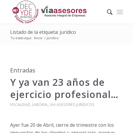
Listado de la etiqueta: juridico
Tú estás aquí:
Inicio
/
juridico
Entradas
Y ya van 23 años de
ejercicio profesional…
FISCALIDAD
,
LABORAL
,
VIA ASESORES JURÍDICOS
Ayer fue 20 de Abril, cierre de trimestre con los
impuestos de los clientes y aniversario, porque,