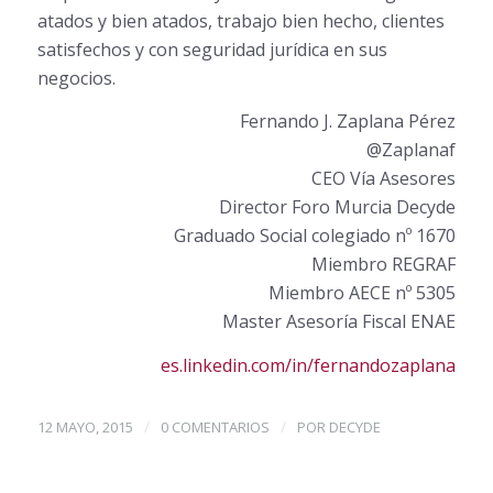
atados y bien atados, trabajo bien hecho, clientes
satisfechos y con seguridad jurídica en sus
negocios.
Fernando J. Zaplana Pérez
@Zaplanaf
CEO Vía Asesores
Director Foro Murcia Decyde
Graduado Social colegiado nº 1670
Miembro REGRAF
Miembro AECE nº 5305
Master Asesoría Fiscal ENAE
es.linkedin.com/in/fernandozaplana
/
/
12 MAYO, 2015
0 COMENTARIOS
POR
DECYDE