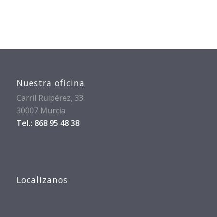
Nuestra oficina
Carril Ruipérez, 33
30007 Murcia
Tel.: 868 95 48 38
Localizanos