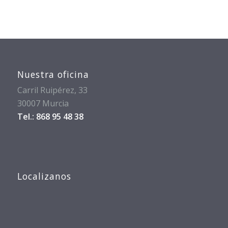
Nuestra oficina
Carril Ruipérez, 33
30007 Murcia
Tel.: 868 95 48 38
Localizanos