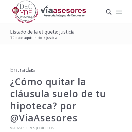
Listado de la etiqueta: justicia
Tú estás aquí:
Inicio
/
justicia
Entradas
¿Cómo quitar la
cláusula suelo de tu
hipoteca? por
@ViaAsesores
VIA ASESORES JURÍDICOS