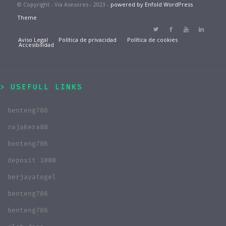
© Copyright - Via Asesores - 2023 -
powered by Enfold WordPress
Theme
Aviso Legal
Política de privacidad
Política de cookies
Accesibilidad
USEFULL LINKS
benteng786
rajakera88
benteng786
deposit 1000
berjayatogel
benteng786
benteng786