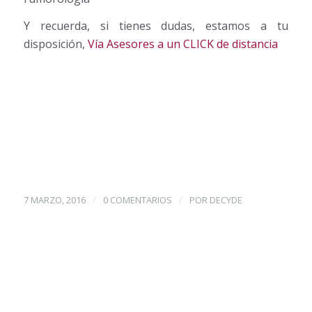
Y recuerda, si tienes dudas, estamos a tu
disposición,
Vía Asesores a un CLICK de distancia
/
/
7 MARZO, 2016
0 COMENTARIOS
POR
DECYDE