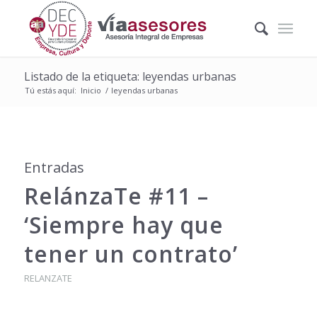
Listado de la etiqueta: leyendas urbanas
Tú estás aquí:
Inicio
/
leyendas urbanas
Entradas
RelánzaTe #11 –
‘Siempre hay que
tener un contrato’
RELANZATE