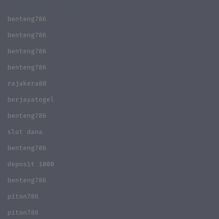
benteng786
benteng786
benteng786
benteng786
rajakera88
berjayatogel
benteng786
slot dana
benteng786
deposit 1000
benteng786
piton786
piton786