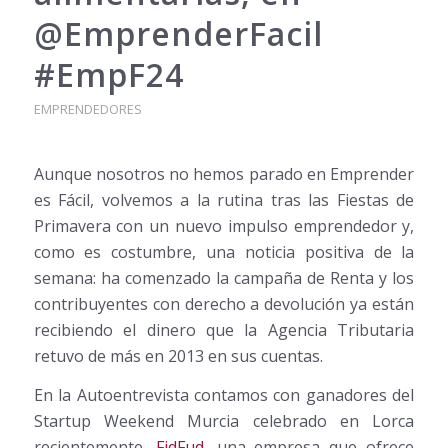
@EmprenderFacil
#EmpF24
EMPRENDEDORES
Aunque nosotros no hemos parado en Emprender
es Fácil, volvemos a la rutina tras las Fiestas de
Primavera con un nuevo impulso emprendedor y,
como es costumbre, una noticia positiva de la
semana: ha comenzado la campaña de Renta y los
contribuyentes con derecho a devolución ya están
recibiendo el dinero que la Agencia Tributaria
retuvo de más en 2013 en sus cuentas.
En la Autoentrevista contamos con ganadores del
Startup Weekend Murcia celebrado en Lorca
recientemente,
FidFud
, una empresa que ofrece