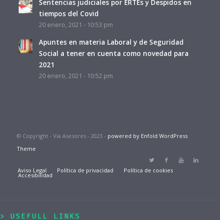
Sentencias judiciales por ERTEs y Despidos en
tiempos del Covid
20 enero, 2021 - 10:53 pm
Apuntes en materia Laboral y de Seguridad
Social a tener en cuenta como novedad para
2021
20 enero, 2021 - 10:52 pm
© Copyright - Via Asesores - 2023 -
powered by Enfold WordPress
Theme
Aviso Legal
Política de privacidad
Política de cookies
Accesibilidad
USEFULL LINKS