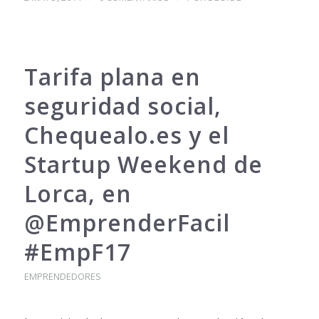
Tarifa plana en
seguridad social,
Chequealo.es y el
Startup Weekend de
Lorca, en
@EmprenderFacil
#EmpF17
EMPRENDEDORES