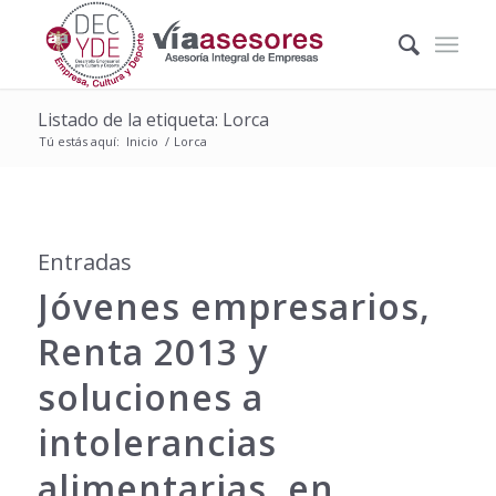
Listado de la etiqueta: Lorca
Tú estás aquí:
Inicio
/
Lorca
Entradas
Jóvenes empresarios,
Renta 2013 y
soluciones a
intolerancias
alimentarias, en