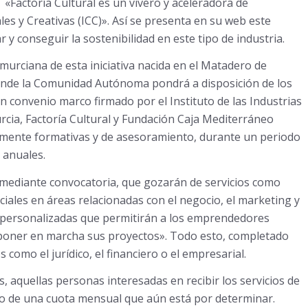
«Factoría Cultural es
un vivero y aceleradora de
les y Creativas (ICC)». Así se presenta en su web este
y conseguir la sostenibilidad en este tipo de industria.
murciana de esta iniciativa nacida en el Matadero de
onde la Comunidad Autónoma pondrá a disposición de los
Un convenio marco firmado por el Instituto de las Industrias
urcia, Factoría Cultural y Fundación Caja Mediterráneo
ormente formativas y de asesoramiento, durante un periodo
 anuales.
 mediante convocatoria, que gozarán de servicios como
iales en áreas relacionadas con el negocio, el marketing y
s personalizadas que permitirán a los emprendedores
 poner en marcha sus proyectos». Todo esto, completado
 como el jurídico, el financiero o el empresarial.
 aquellas personas interesadas en recibir los servicios de
go de una cuota mensual que aún está por determinar.