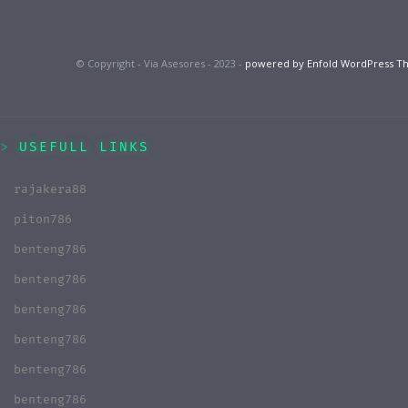
© Copyright - Via Asesores - 2023 -
powered by Enfold WordPress 
USEFULL LINKS
rajakera88
piton786
benteng786
benteng786
benteng786
benteng786
benteng786
benteng786