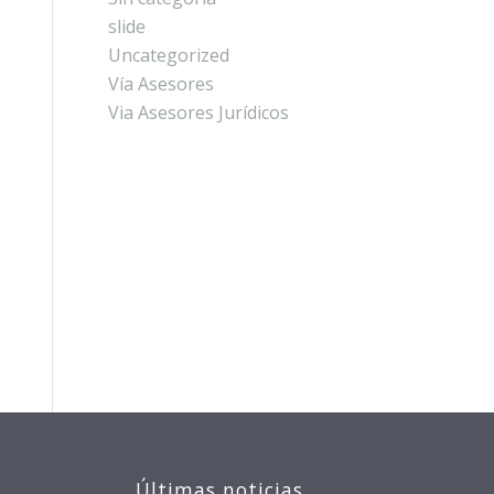
slide
Uncategorized
Vía Asesores
Via Asesores Jurídicos
Últimas noticias