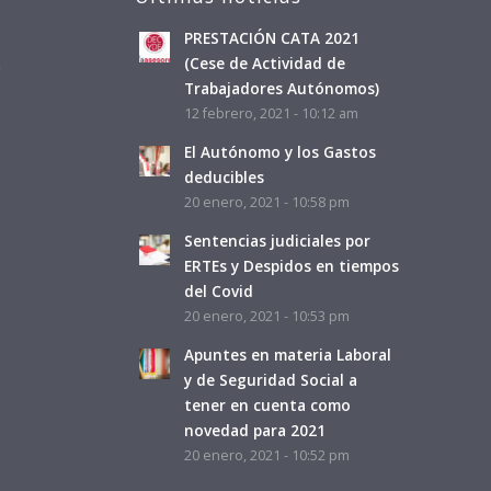
PRESTACIÓN CATA 2021
a
(Cese de Actividad de
Trabajadores Autónomos)
12 febrero, 2021 - 10:12 am
El Autónomo y los Gastos
deducibles
20 enero, 2021 - 10:58 pm
Sentencias judiciales por
ERTEs y Despidos en tiempos
del Covid
20 enero, 2021 - 10:53 pm
Apuntes en materia Laboral
y de Seguridad Social a
tener en cuenta como
novedad para 2021
20 enero, 2021 - 10:52 pm