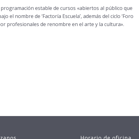
 programación estable de cursos «abiertos al público que
ajo el nombre de ‘Factoría Escuela’, además del ciclo ‘Foro
or profesionales de renombre en el arte y la cultura».
izanos
Horario de oficina