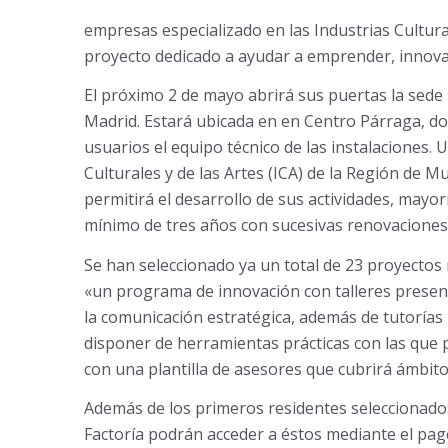
empresas
especializado en las Industrias Cultura
proyecto dedicado a ayudar a emprender, innovar 
El próximo 2 de mayo abrirá sus puertas la sede 
Madrid. Estará ubicada en en Centro Párraga, d
usuarios el equipo técnico de las instalaciones. 
Culturales y de las Artes (ICA) de la Región de M
permitirá el desarrollo de sus actividades, may
mínimo de tres años con sucesivas renovaciones
Se han seleccionado ya un total de 23 proyectos
«un programa de innovación con talleres presenc
la comunicación estratégica, además de tutoría
disponer de herramientas prácticas con las que
con una plantilla de asesores que cubrirá ámbitos
Además de los primeros residentes seleccionados,
Factoría podrán acceder a éstos mediante el pa