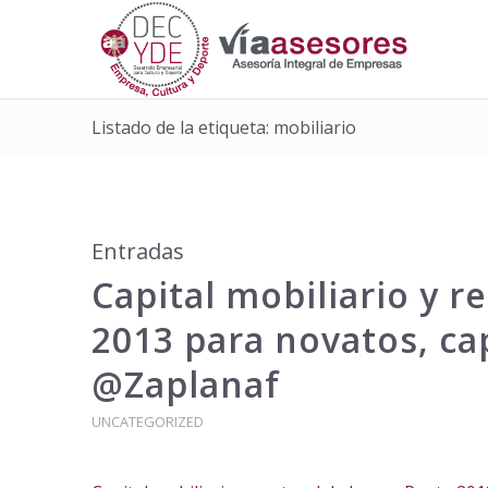
Listado de la etiqueta: mobiliario
Entradas
Capital mobiliario y r
2013 para novatos, ca
@Zaplanaf
UNCATEGORIZED