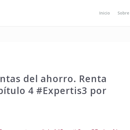
Inicio
Sobre
entas del ahorro. Renta
pítulo 4 #Expertis3 por