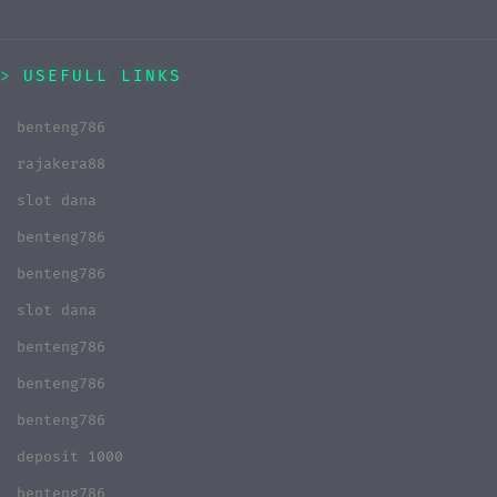
USEFULL LINKS
benteng786
rajakera88
slot dana
benteng786
benteng786
slot dana
benteng786
benteng786
benteng786
deposit 1000
benteng786