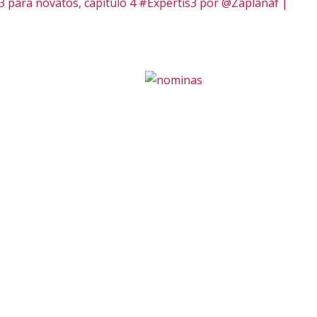
13 para novatos, capítulo 4 #Expertis3 por @Zaplanaf |