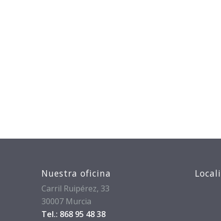
Nuestra oficina
Local
Carril Ruipérez, 33
30007 Murcia
Tel.: 868 95 48 38