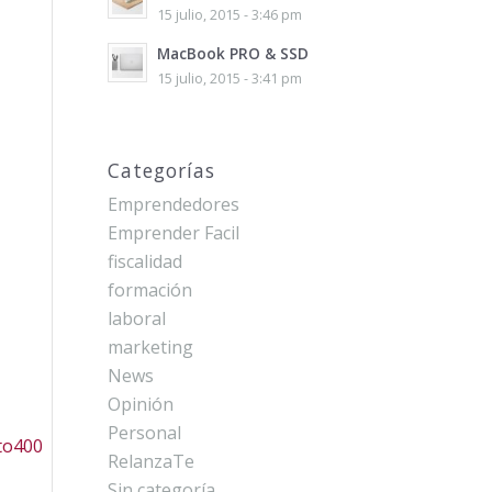
15 julio, 2015 - 3:46 pm
MacBook PRO & SSD
15 julio, 2015 - 3:41 pm
Categorías
Emprendedores
Emprender Facil
fiscalidad
formación
laboral
marketing
News
Opinión
Personal
RelanzaTe
Sin categoría