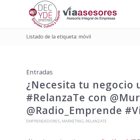
Listado de la etiqueta: móvil
Entradas
¿Necesita tu negocio 
#RelanzaTe con @Mu
@Radio_Emprende #Vi
EMPRENDEDORES
,
MARKETING
,
RELANZATE