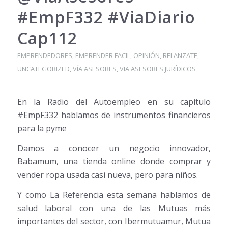
#EmpF332 #ViaDiario
Cap112
EMPRENDEDORES
,
EMPRENDER FACIL
,
OPINIÓN
,
RELANZATE
,
UNCATEGORIZED
,
VÍA ASESORES
,
VIA ASESORES JURÍDICOS
En la Radio del Autoempleo en su capítulo
#EmpF332 hablamos de instrumentos financieros
para la pyme
Damos a conocer un negocio innovador,
Babamum, una tienda online donde comprar y
vender ropa usada casi nueva, pero para niños.
Y como La Referencia esta semana hablamos de
salud laboral con una de las Mutuas más
importantes del sector, con Ibermutuamur, Mutua