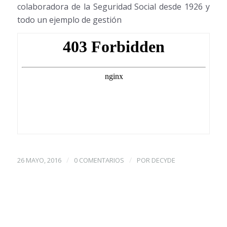
colaboradora de la Seguridad Social desde 1926 y
todo un ejemplo de gestión
/
/
26 MAYO, 2016
0 COMENTARIOS
POR
DECYDE