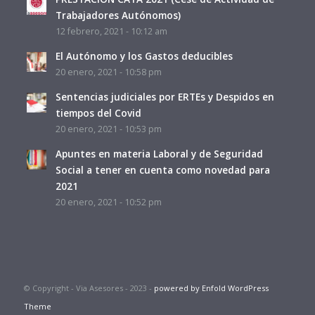
Trabajadores Autónomos)
12 febrero, 2021 - 10:12 am
El Autónomo y los Gastos deducibles
20 enero, 2021 - 10:58 pm
Sentencias judiciales por ERTEs y Despidos en
tiempos del Covid
20 enero, 2021 - 10:53 pm
Apuntes en materia Laboral y de Seguridad
Social a tener en cuenta como novedad para
2021
20 enero, 2021 - 10:52 pm
© Copyright - Via Asesores - 2023 -
powered by Enfold WordPress
Theme