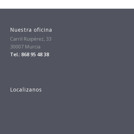
Nuestra oficina
Carril Ruipérez, 33
30007 Murcia
Tel.: 868 95 48 38
Localizanos