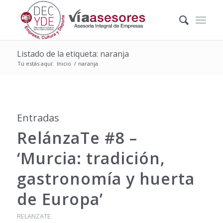
Listado de la etiqueta: naranja
Tú estás aquí:
Inicio
/
naranja
Entradas
RelánzaTe #8 –
‘Murcia: tradición,
gastronomía y huerta
de Europa’
RELANZATE