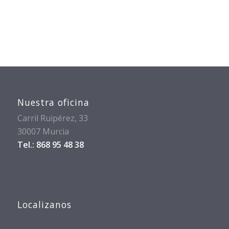
Nuestra oficina
Carril Ruipérez, 33
30007 Murcia
Tel.: 868 95 48 38
Localizanos