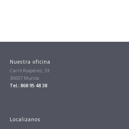
Nuestra oficina
Carril Ruipérez, 33
30007 Murcia
Tel.: 868 95 48 38
Localizanos