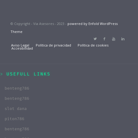
© Copyright - Via Asesores - 2023 -
powered by Enfold WordPress
Theme
Aviso Legal
Política de privacidad
Política de cookies
Accesibilidad
USEFULL LINKS
benteng786
benteng786
slot dana
piton786
benteng786