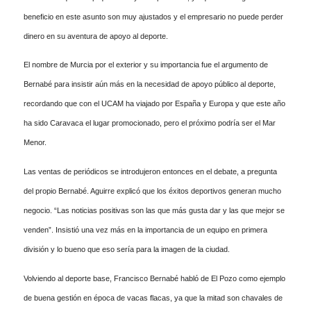
beneficio en este asunto son muy ajustados y el empresario no puede perder
dinero en su aventura de apoyo al deporte.
El nombre de Murcia por el exterior y su importancia fue el argumento de
Bernabé para insistir aún más en la necesidad de apoyo público al deporte,
recordando que con el UCAM ha viajado por España y Europa y que este año
ha sido Caravaca el lugar promocionado, pero el próximo podría ser el Mar
Menor.
Las ventas de periódicos se introdujeron entonces en el debate, a pregunta
del propio Bernabé. Aguirre explicó que los éxitos deportivos generan mucho
negocio. “Las noticias positivas son las que más gusta dar y las que mejor se
venden”. Insistió una vez más en la importancia de un equipo en primera
división y lo bueno que eso sería para la imagen de la ciudad.
Volviendo al deporte base, Francisco Bernabé habló de El Pozo como ejemplo
de buena gestión en época de vacas flacas, ya que la mitad son chavales de