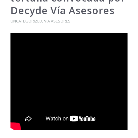
Decyde Vía Asesores
UNCATEGORIZED
,
VÍA ASESORES