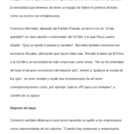
la necesidad que tenemos de tener un equipo de fútbol en primera división,
como ya ocurre con el baloncesto.
Francisco Bernabé, diputado del Partido Popular, arrancó con un “¡Fotis,
quédate!” en clara alusión a entrenador del UCAM, a lo que Paco Lastra
añadió: “Que se quede Campazzo también”. Bernabé también mencionó los
incentivos fiscales, afirmando que hacen falta más. Resaltó la labor de El Pozo
y la UCAM y la necesidad de más empresas como estas. “No se ha entendido
del todo el alcance económico del deporte aún”. Animó a “quitarse la venda de
los ojos” en este sentido y explió que el empresario ha de tener
contraprestaciones como, por ejemplo “palcos VIP para sus invitados” a
cambio de su apoyo.
Deporte de base
Comenzó también Albarracín este turno haciendo un guiño a los empresarios
como representante de los mismos: “Cuando hay empresas y empresarios