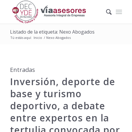
Listado de la etiqueta: Nexo Abogados
Tú estás aquí:
Inicio
/
Nexo Abogados
Entradas
Inversión, deporte de
base y turismo
deportivo, a debate
entre expertos en la
tertulia convocada por