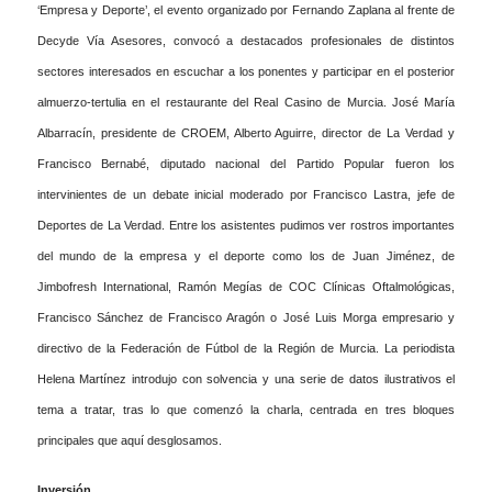
‘Empresa y Deporte’, el evento organizado por Fernando Zaplana al frente de
Decyde Vía Asesores, convocó a destacados profesionales de distintos
sectores interesados en escuchar a los ponentes y participar en el posterior
almuerzo-tertulia en el restaurante del Real Casino de Murcia. José María
Albarracín, presidente de CROEM, Alberto Aguirre, director de La Verdad y
Francisco Bernabé, diputado nacional del Partido Popular fueron los
intervinientes de un debate inicial moderado por Francisco Lastra, jefe de
Deportes de La Verdad. Entre los asistentes pudimos ver rostros importantes
del mundo de la empresa y el deporte como los de Juan Jiménez, de
Jimbofresh International, Ramón Megías de COC Clínicas Oftalmológicas,
Francisco Sánchez de Francisco Aragón o José Luis Morga empresario y
directivo de la Federación de Fútbol de la Región de Murcia. La periodista
Helena Martínez introdujo con solvencia y una serie de datos ilustrativos el
tema a tratar, tras lo que comenzó la charla, centrada en tres bloques
principales que aquí desglosamos.
Inversión.