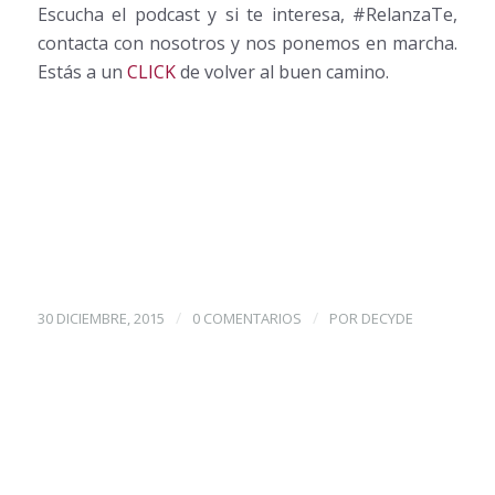
Escucha el podcast y si te interesa, #RelanzaTe,
contacta con nosotros y nos ponemos en marcha.
Estás a un
CLICK
de volver al buen camino.
/
/
30 DICIEMBRE, 2015
0 COMENTARIOS
POR
DECYDE