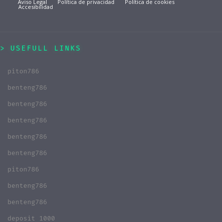
Aviso Legal
Política de privacidad
Política de cookies
Accesibilidad
USEFULL LINKS
piton786
benteng786
benteng786
benteng786
benteng786
benteng786
piton786
benteng786
benteng786
deposit 1000