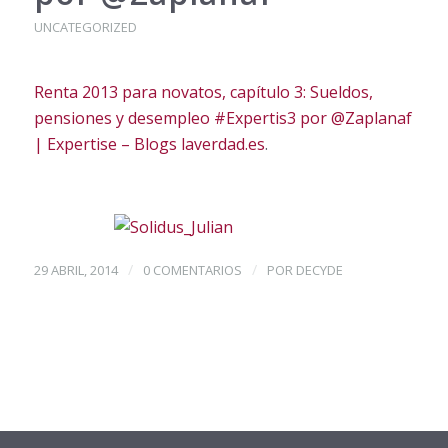
UNCATEGORIZED
Renta 2013 para novatos, capítulo 3: Sueldos,
pensiones y desempleo #Expertis3 por @Zaplanaf
| Expertise – Blogs laverdad.es
.
/
/
29 ABRIL, 2014
0 COMENTARIOS
POR
DECYDE