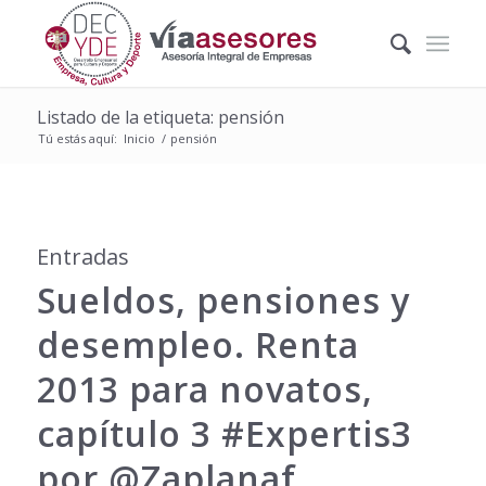
Listado de la etiqueta: pensión
Tú estás aquí:
Inicio
/
pensión
Entradas
Sueldos, pensiones y
desempleo. Renta
2013 para novatos,
capítulo 3 #Expertis3
por @Zaplanaf