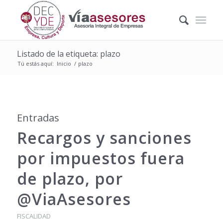
Listado de la etiqueta: plazo
Tú estás aquí:
Inicio
/
plazo
Entradas
Recargos y sanciones
por impuestos fuera
de plazo, por
@ViaAsesores
FISCALIDAD