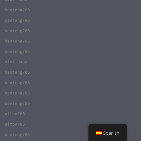
benteng786
benteng786
benteng786
benteng786
benteng786
slot dana
benteng786
benteng786
benteng786
benteng786
piton786
piton786
Spanish
benteng786