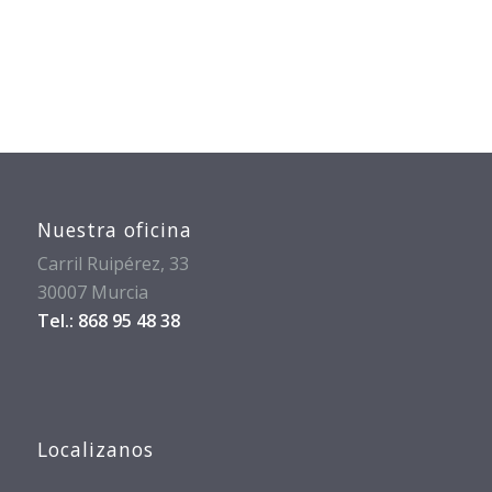
Nuestra oficina
Carril Ruipérez, 33
30007 Murcia
Tel.: 868 95 48 38
Localizanos