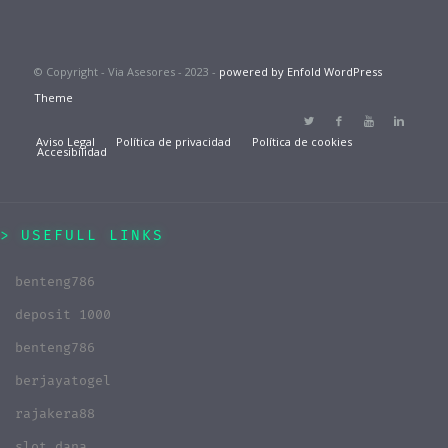
© Copyright - Via Asesores - 2023 -
powered by Enfold WordPress
Theme
Aviso Legal
Política de privacidad
Política de cookies
Accesibilidad
USEFULL LINKS
benteng786
deposit 1000
benteng786
berjayatogel
rajakera88
slot dana