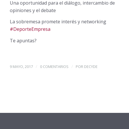
Una oportunidad para el diálogo, intercambio de
opiniones y el debate
La sobremesa promete interés y networking
#
DeporteEmpresa
Te apuntas?
/
/
9 MAYO, 2017
0 COMENTARIOS
POR
DECYDE