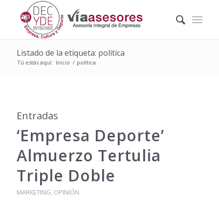
Listado de la etiqueta: política
Tú estás aquí:
Inicio
/
política
Entradas
‘Empresa Deporte’
Almuerzo Tertulia
Triple Doble
MARKETING
,
OPINIÓN