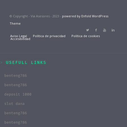
© Copyright - Via Asesores - 2023 -
powered by Enfold WordPress
Theme
Aviso Legal
Política de privacidad
Política de cookies
Accesibilidad
USEFULL LINKS
benteng786
benteng786
deposit 1000
slot dana
benteng786
benteng786