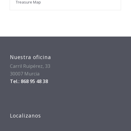
Treasure Map
Nuestra oficina
Carril Ruipérez, 33
30007 Murcia
Tel.: 868 95 48 38
Localizanos