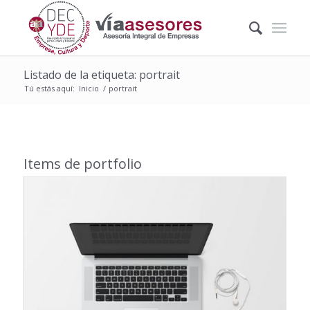
Listado de la etiqueta: portrait
Tú estás aquí:
Inicio
/
portrait
Items de portfolio