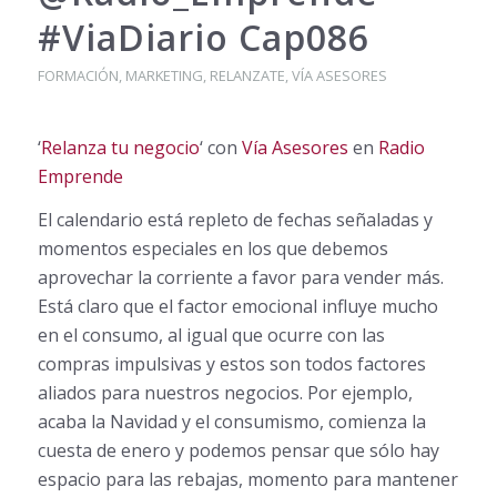
#ViaDiario Cap086
FORMACIÓN
,
MARKETING
,
RELANZATE
,
VÍA ASESORES
‘
Relanza tu negocio
‘ con
Vía Asesores
en
Radio
Emprende
El calendario está repleto de fechas señaladas y
momentos especiales en los que debemos
aprovechar la corriente a favor para vender más.
Está claro que el factor emocional influye mucho
en el consumo, al igual que ocurre con las
compras impulsivas y estos son todos factores
aliados para nuestros negocios. Por ejemplo,
acaba la Navidad y el consumismo, comienza la
cuesta de enero y podemos pensar que sólo hay
espacio para las rebajas, momento para mantener