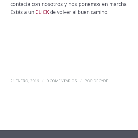
contacta con nosotros y nos ponemos en marcha.
Estás a un
CLICK
de volver al buen camino.
/
/
21 ENERO, 2016
0 COMENTARIOS
POR
DECYDE