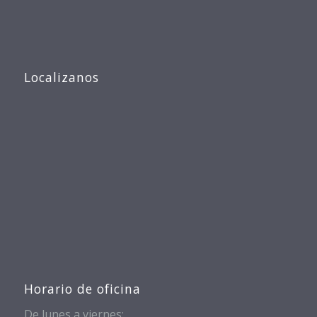
Localizanos
Horario de oficina
De lunes a viernes: