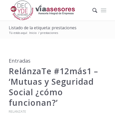
Listado de la etiqueta: prestaciones
Tú estás aquí:
Inicio
/
prestaciones
Entradas
RelánzaTe #12más1 –
‘Mutuas y Seguridad
Social ¿cómo
funcionan?’
RELANZATE