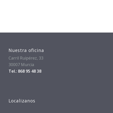
Nuestra oficina
Carril Ruipérez, 33
30007 Murcia
Tel.: 868 95 48 38
Localizanos