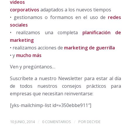
videos
corporativos
adaptados a los nuevos tiempos
• gestionamos o formamos en el uso de
redes
sociales
• realizamos una completa
planificación de
marketing
• realizamos acciones de
marketing de guerrilla
• y
mucho más
Ven y pregúntanos…
Suscríbete a nuestro Newsletter para estar al día
de todos nuestros consejos prácticos para
empresas que necesitan reinventarse:
[yks-mailchimp-list id=»350ebbe911″]
/
/
10 JUNIO, 2014
0 COMENTARIOS
POR
DECYDE