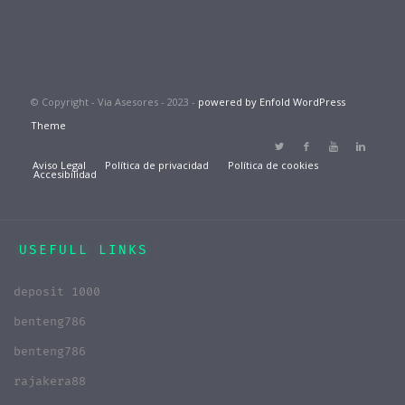
© Copyright - Via Asesores - 2023 -
powered by Enfold WordPress
Theme
Aviso Legal
Política de privacidad
Política de cookies
Accesibilidad
USEFULL LINKS
deposit 1000
benteng786
benteng786
rajakera88