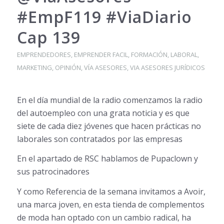
#EmpF119 #ViaDiario
Cap 139
EMPRENDEDORES
,
EMPRENDER FACIL
,
FORMACIÓN
,
LABORAL
,
MARKETING
,
OPINIÓN
,
VÍA ASESORES
,
VIA ASESORES JURÍDICOS
En el día mundial de la radio comenzamos la radio
del autoempleo con una grata noticia y es que
siete de cada diez jóvenes que hacen prácticas no
laborales son contratados por las empresas
En el apartado de RSC hablamos de Pupaclown y
sus patrocinadores
Y como Referencia de la semana invitamos a Avoir,
una marca joven, en esta tienda de complementos
de moda han optado con un cambio radical, ha