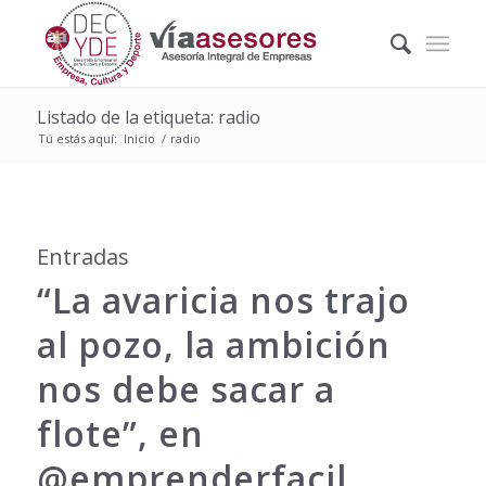
Listado de la etiqueta: radio
Tú estás aquí:
Inicio
/
radio
Entradas
“La avaricia nos trajo
al pozo, la ambición
nos debe sacar a
flote”, en
@emprenderfacil