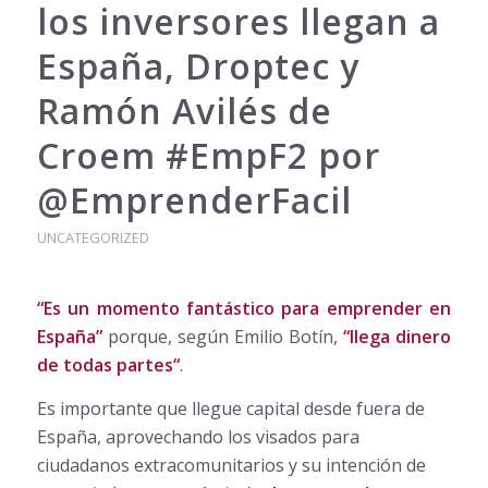
los inversores llegan a
España, Droptec y
Ramón Avilés de
Croem #EmpF2 por
@EmprenderFacil
UNCATEGORIZED
“Es un momento fantástico para emprender en
España”
porque, según Emilio Botín,
“
llega dinero
de todas partes
“
.
Es importante que llegue capital desde fuera de
España, aprovechando los visados para
ciudadanos extracomunitarios y su intención de