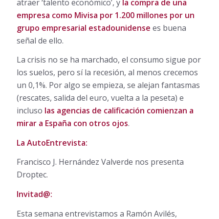
atraer ‘talento económico’, y
la compra de una
empresa como Mivisa por 1.200 millones por un
grupo empresarial estadounidense
es buena
señal de ello.
La crisis no se ha marchado, el consumo sigue por
los suelos, pero sí la recesión, al menos crecemos
un 0,1%. Por algo se empieza, se alejan fantasmas
(rescates, salida del euro, vuelta a la peseta) e
incluso
las agencias de calificación comienzan a
mirar a España con otros ojos
.
La AutoEntrevista:
Francisco J. Hernández Valverde nos presenta
Droptec.
Invitad@:
Esta semana entrevistamos a Ramón Avilés,