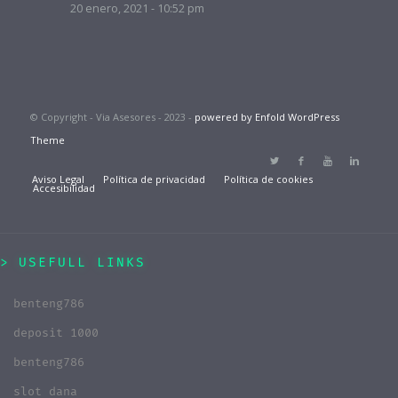
20 enero, 2021 - 10:52 pm
© Copyright - Via Asesores - 2023 -
powered by Enfold WordPress
Theme
Aviso Legal
Política de privacidad
Política de cookies
Accesibilidad
USEFULL LINKS
benteng786
deposit 1000
benteng786
slot dana