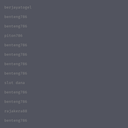
berjayatogel
benteng786
benteng786
piton786
benteng786
benteng786
benteng786
benteng786
slot dana
benteng786
benteng786
rajakera88
benteng786