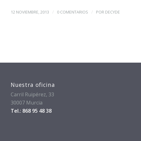
/
/
12 NOVIEMBRE, 2013
0 COMENTARIOS
POR
DECYDE
Nuestra oficina
Carril Ruipérez, 33
30007 Murcia
Tel.: 868 95 48 38