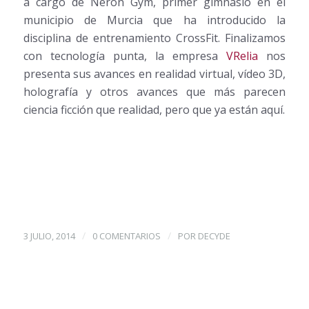
a cargo de Neron Gym, primer gimnasio en el
municipio de Murcia que ha introducido la
disciplina de entrenamiento CrossFit. Finalizamos
con tecnología punta, la empresa
VRelia
nos
presenta sus avances en realidad virtual, vídeo 3D,
holografía y otros avances que más parecen
ciencia ficción que realidad, pero que ya están aquí.
/
/
3 JULIO, 2014
0 COMENTARIOS
POR
DECYDE