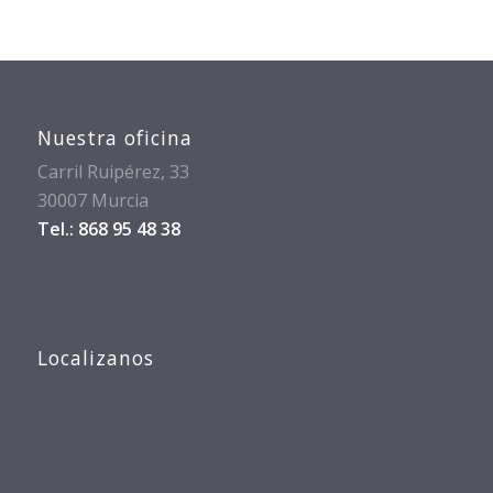
Nuestra oficina
Carril Ruipérez, 33
30007 Murcia
Tel.: 868 95 48 38
Localizanos