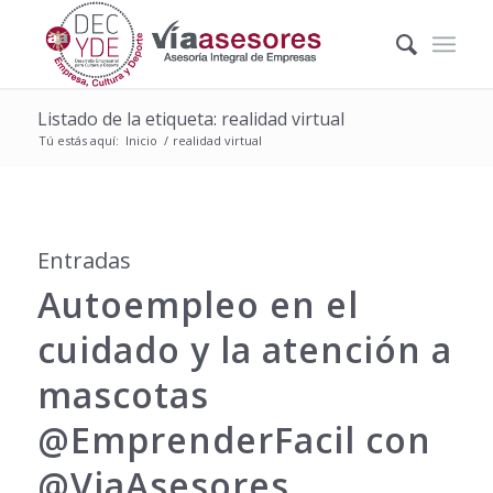
Listado de la etiqueta: realidad virtual
Tú estás aquí:
Inicio
/
realidad virtual
Entradas
Autoempleo en el
cuidado y la atención a
mascotas
@EmprenderFacil con
@ViaAsesores