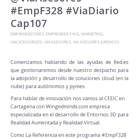
#EmpF328 #ViaDiario
Cap107
EMPRENDEDORES
,
EMPRENDER FACIL
,
MARKETING
,
UNCATEGORIZED
,
VÍA ASESORES
,
VIA ASESORES JURÍDICOS
Comenzamos hablando de las ayudas de Red.es
que gestionaremos desde nuestro despacho para
la adopción y desarrollo de soluciones cloud (en la
nube) para autónomos y pymes.
Para hablar de innovación nos vamos al CEEIC en
Cartagena con Wingedminds.com empresa
especializada en el desarrollo de Entornos 3D para
Realidad Aumentada y Realidad Virtual.
Como La Referencia en este programa #EmpF328