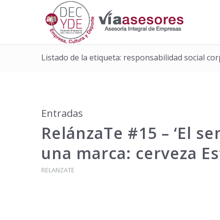
Listado de la etiqueta: responsabilidad social co
Entradas
RelánzaTe #15 – ‘El s
una marca: cerveza Es
RELANZATE