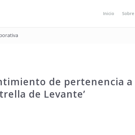
Inicio
Sobre
rporativa
entimiento de pertenencia a
trella de Levante’