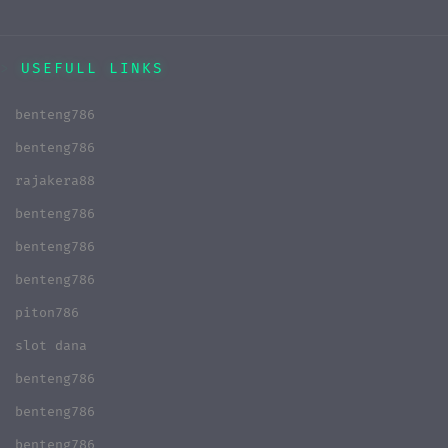
USEFULL LINKS
benteng786
benteng786
rajakera88
benteng786
benteng786
benteng786
piton786
slot dana
benteng786
benteng786
benteng786