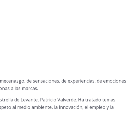
ecenazgo, de sensaciones, de experiencias, de emociones
onas a las marcas.
strella de Levante, Patricio Valverde. Ha tratado temas
speto al medio ambiente, la innovación, el empleo y la