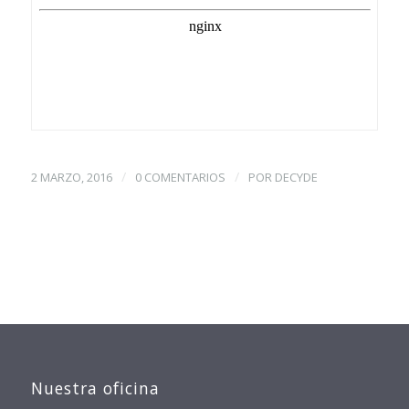
/
/
2 MARZO, 2016
0 COMENTARIOS
POR
DECYDE
Nuestra oficina