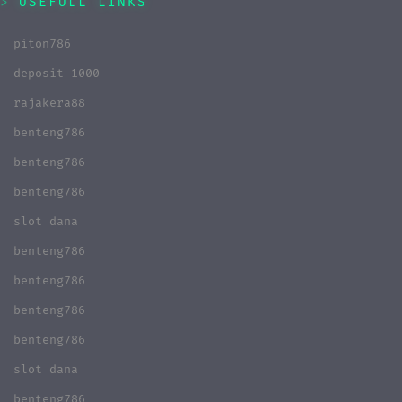
USEFULL LINKS
piton786
deposit 1000
rajakera88
benteng786
benteng786
benteng786
slot dana
benteng786
benteng786
benteng786
benteng786
slot dana
benteng786