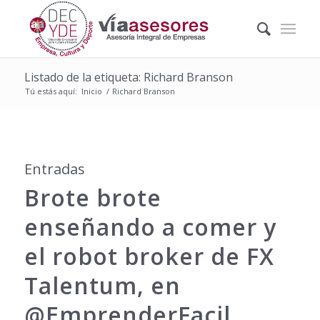
Listado de la etiqueta: Richard Branson
Tú estás aquí:
Inicio
/
Richard Branson
Entradas
Brote brote
enseñando a comer y
el robot broker de FX
Talentum, en
@EmprenderFacil