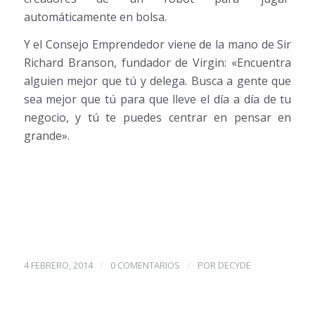
automáticamente en bolsa.
Y el Consejo Emprendedor viene de la mano de Sir
Richard Branson, fundador de Virgin: «Encuentra
alguien mejor que tú y delega. Busca a gente que
sea mejor que tú para que lleve el día a día de tu
negocio, y tú te puedes centrar en pensar en
grande».
/
/
4 FEBRERO, 2014
0 COMENTARIOS
POR
DECYDE