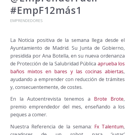
#EmpF12más1
EMPRENDEDORES
La Noticia positiva de la semana llega desde el
Ayuntamiento de Madrid. Su Junta de Gobierno,
presidida por Ana Botella, en su nueva ordenanza
de Protección de la Salubridad Pública
aprueba los
baños mixtos en bares y las cocinas abiertas
,
ayudando a emprender con reducción de trámites
y, consecuentemente, de costes.
En la Autoentrevista tenemos a
Brote Brote
,
premio emprendedor del mes, enseñando a los
peques a comer.
Nuestra Referencia de la semana:
Fx Talentum
,
creadores de un robot para ‘jugar’