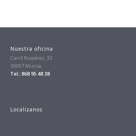
Nuestra oficina
Carril Ruipérez, 33
30007 Murcia
Tel.: 868 95 48 38
Localizanos