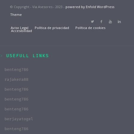
© Copyright - Via Asesores - 2023 -
powered by Enfold WordPress
Theme
Aviso Legal
Política de privacidad
Política de cookies
Accesibilidad
USEFULL LINKS
benteng786
rajakera88
benteng786
benteng786
benteng786
berjayatogel
benteng786