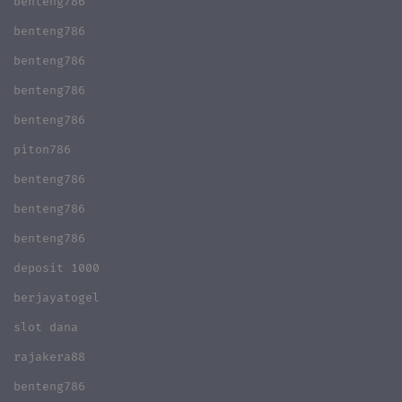
benteng786
benteng786
benteng786
benteng786
benteng786
piton786
benteng786
benteng786
benteng786
deposit 1000
berjayatogel
slot dana
rajakera88
benteng786