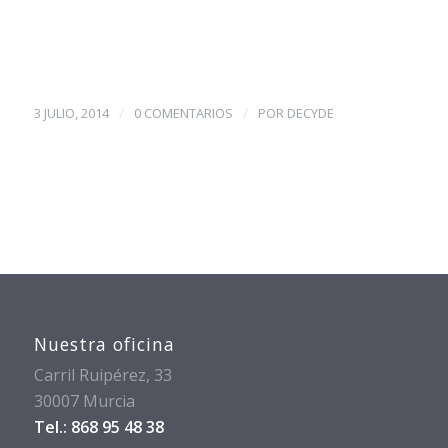
/
/
3 JULIO, 2014
0 COMENTARIOS
POR
DECYDE
Nuestra oficina
Carril Ruipérez, 33
30007 Murcia
Tel.: 868 95 48 38