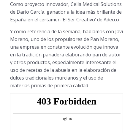
Como proyecto innovador, Cella Medical Solutions
de Darío García, ganador a la idea más brillante de
España en el certamen ‘El Ser Creativo’ de Adecco
Y como referencia de la semana, hablamos con Javi
Moreno, uno de los propulsores de Pan Moreno,
una empresa en constante evolución que innova
en la tradición panadera elaborando pan de autor
y otros productos, especialmente interesante el
uso de recetas de la abuela en la elaboración de
dulces tradicionales murcianos y el uso de
materias primas de primera calidad