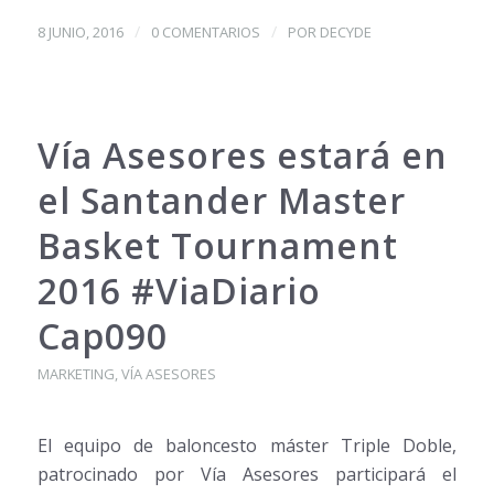
/
/
8 JUNIO, 2016
0 COMENTARIOS
POR
DECYDE
Vía Asesores estará en
el Santander Master
Basket Tournament
2016 #ViaDiario
Cap090
MARKETING
,
VÍA ASESORES
El equipo de baloncesto máster Triple Doble,
patrocinado por Vía Asesores participará el