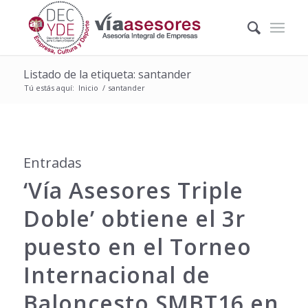
Listado de la etiqueta: santander
Tú estás aquí:
Inicio
/
santander
Entradas
‘Vía Asesores Triple
Doble’ obtiene el 3r
puesto en el Torneo
Internacional de
Baloncesto SMBT16 en