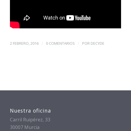
/
/
2 FEBRERO, 2016
0 COMENTARIOS
POR
DECYDE
Nuestra oficina
Carril Ruipérez, 33
30007 Murcia