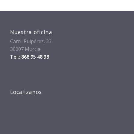
Nuestra oficina
Carril Ruipérez, 33
30007 Murcia
Tel.: 868 95 48 38
Localizanos