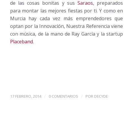
de las cosas bonitas y sus
Saraos
, preparados
para montar las mejores fiestas por ti. Y como en
Murcia hay cada vez más emprendedores que
optan por la Innovación, Nuestra Referencia viene
con música, de la mano de Ray García y la startup
Placeband
.
/
/
17 FEBRERO, 2014
0 COMENTARIOS
POR
DECYDE