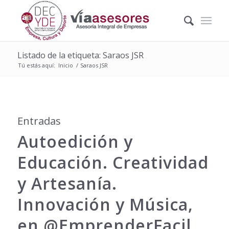
Listado de la etiqueta: Saraos JSR
Tú estás aquí:
Inicio
/
Saraos JSR
Entradas
Autoedición y
Educación. Creatividad
y Artesanía.
Innovación y Música,
en @EmprenderFacil