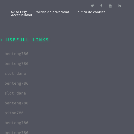
Aviso Legal
Política de privacidad
Política de cookies
Accesibilidad
USEFULL LINKS
benteng786
benteng786
slot dana
benteng786
slot dana
benteng786
piton786
benteng786
benteng786