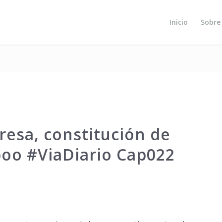
Inicio
Sobre
resa, constitución de
boo #ViaDiario Cap022