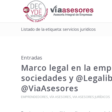
Listado de la etiqueta: servicios juridicos
Entradas
Marco legal en la emp
sociedades y @Legali
@ViaAsesores
EMPRENDEDORES
,
VÍA ASESORES
,
VIA ASESORES JURÍDICOS