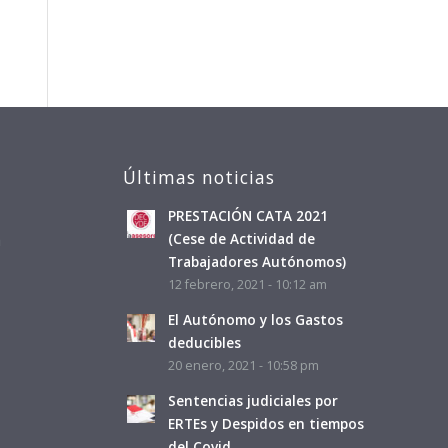
Últimas noticias
PRESTACIÓN CATA 2021
a
(Cese de Actividad de
Trabajadores Autónomos)
12 febrero, 2021 - 10:12 am
El Autónomo y los Gastos
deducibles
20 enero, 2021 - 10:58 pm
Sentencias judiciales por
ERTEs y Despidos en tiempos
del Covid