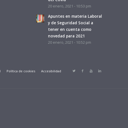
20 enero, 2021 - 10:53 pm
Apuntes en materia Laboral
y de Seguridad Social a
tener en cuenta como
novedad para 2021
20 enero, 2021 - 10:52 pm
d
Política de cookies
Accesibilidad