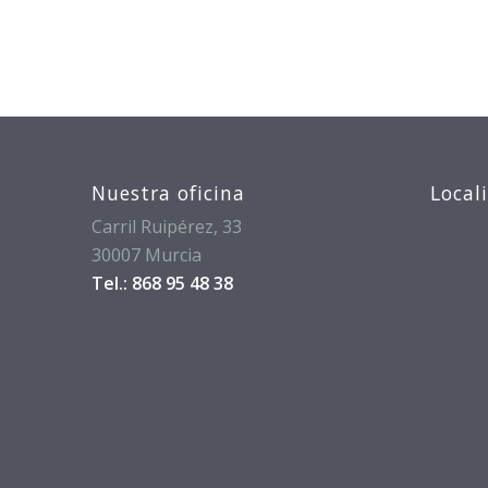
Nuestra oficina
Local
Carril Ruipérez, 33
30007 Murcia
Tel.: 868 95 48 38