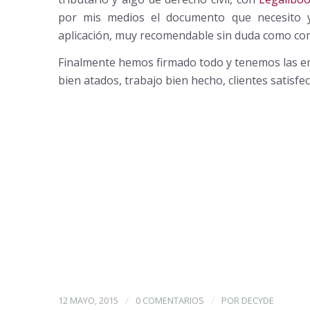
por mis medios el documento que necesito 
aplicación, muy recomendable sin duda como com
Finalmente hemos firmado todo y tenemos las em
bien atados, trabajo bien hecho, clientes satisfe
/
/
12 MAYO, 2015
0 COMENTARIOS
POR
DECYDE