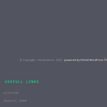
© Copyright - Via Asesores - 2023 -
powered by Enfold WordPress 
USEFULL LINKS
piton786
deposit 1000