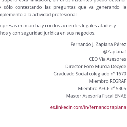
y sólo contestando las preguntas que va generando la
plemento a la actividad profesional.
presas en marcha y con los acuerdos legales atados y
chos y con seguridad jurídica en sus negocios.
Fernando J. Zaplana Pérez
@Zaplanaf
CEO Vía Asesores
Director Foro Murcia Decyde
Graduado Social colegiado nº 1670
Miembro REGRAF
Miembro AECE nº 5305
Master Asesoría Fiscal ENAE
es.linkedin.com/in/fernandozaplana