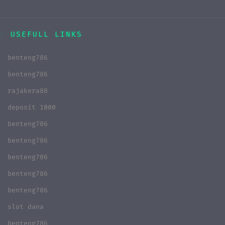
USEFULL LINKS
benteng786
benteng786
rajakera88
deposit 1000
benteng786
benteng786
benteng786
benteng786
benteng786
slot dana
benteng786