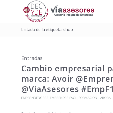
Listado de la etiqueta: shop
Entradas
Cambio empresarial p
marca: Avoir @Empren
@ViaAsesores #EmpF11
EMPRENDEDORES
,
EMPRENDER FACIL
,
FORMACIÓN
,
LABORAL