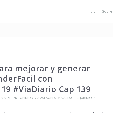
Inicio
Sobre
ara mejorar y generar
derFacil con
9 #ViaDiario Cap 139
,
MARKETING
,
OPINIÓN
,
VÍA ASESORES
,
VIA ASESORES JURÍDICOS