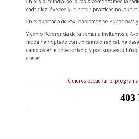
En el día mundial de la radio comenzamos la radi
cada diez jóvenes que hacen prácticas no labora
En el apartado de RSC hablamos de Pupaclown y
Y como Referencia de la semana invitamos a Avo
moda han optado con un cambio radical, ha desa
cambios en el interiorismo y por supuesto búsque
crecer
¿Quieres escuchar el programa