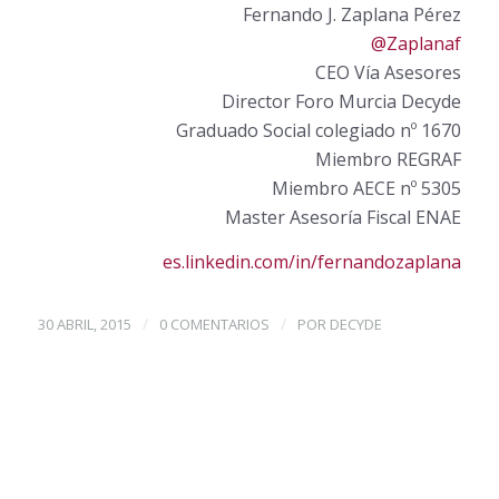
Fernando J. Zaplana Pérez
@Zaplanaf
CEO Vía Asesores
Director Foro Murcia Decyde
Graduado Social colegiado nº 1670
Miembro REGRAF
Miembro AECE nº 5305
Master Asesoría Fiscal ENAE
es.linkedin.com/in/fernandozaplana
/
/
30 ABRIL, 2015
0 COMENTARIOS
POR
DECYDE