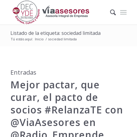
Listado de la etiqueta: sociedad limitada
Tú estás aquí:
Inicio
/
sociedad limitada
Entradas
Mejor pactar, que
curar, el pacto de
socios ‪#‎RelanzaTE‬ con
@ViaAsesores en
@Radio_Emprende