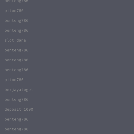
benteng786
piton786
benteng786
benteng786
slot dana
benteng786
benteng786
benteng786
piton786
berjayatogel
benteng786
deposit 1000
benteng786
benteng786