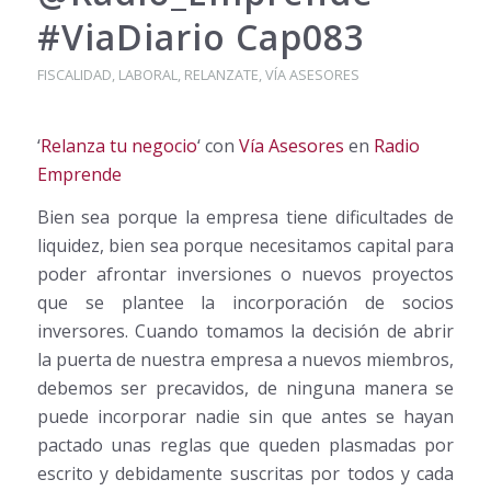
#ViaDiario Cap083
FISCALIDAD
,
LABORAL
,
RELANZATE
,
VÍA ASESORES
‘
Relanza tu negocio
‘ con
Vía Asesores
en
Radio
Emprende
Bien sea porque la empresa tiene dificultades de
liquidez, bien sea porque necesitamos capital para
poder afrontar inversiones o nuevos proyectos
que se plantee la incorporación de socios
inversores. Cuando tomamos la decisión de abrir
la puerta de nuestra empresa a nuevos miembros,
debemos ser precavidos, de ninguna manera se
puede incorporar nadie sin que antes se hayan
pactado unas reglas que queden plasmadas por
escrito y debidamente suscritas por todos y cada