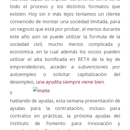
todo el proceso y los distintos formatos que
existen. Hoy sin ir más lejos teníamos un cliente
convencido de montar una sociedad limitada, para
un negocio que está por probar, al menos durante
este año aún se puede utilizar la formula de la
sociedad civil, mucho menos complicada y
económica, en la cual además los socios pueden
utilizar el alta bonificada en RETA de la ley de
emprendedores, acceder a subvenciones por
autoempleo o solicitar capitalización del
desempleo,
una ayudita siempre viene bien
.
Y
hablando de ayudas, esta semana presentación de
ayudas para la contratación, incluso para
contratos en prácticas, la próxima ayudas del
Instituto de Fomento para Innovación y