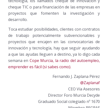
tecnología, los llamados cheque de innovación y
cheque TIC o para financiación de las empresas en
proyectos que fomenten la investigación y
desarrollo.
Toca estudiar posibilidades, clientes con contratos
de trabajo potencialmente subvencionables y
proyectos que encajen en las convocatorias de
innovación y tecnología, hay que seguir ayudando
a que las ayudas lleguen a destino, ya lo digo cada
semana en
Cope Murcia, la radio del autoempleo,
emprender es fácil (si sabes como).
Fernando J. Zaplana Pérez
@Zaplanaf
CEO Vía Asesores
Director Foro Murcia Decyde
Graduado Social colegiado nº 1670
Miembro REGRAF