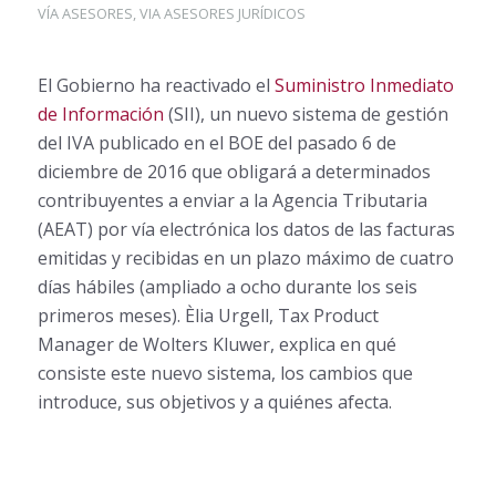
VÍA ASESORES
,
VIA ASESORES JURÍDICOS
El Gobierno ha reactivado el
Suministro Inmediato
de Información
(SII), un nuevo sistema de gestión
del IVA publicado en el BOE del pasado 6 de
diciembre de 2016 que obligará a determinados
contribuyentes a enviar a la Agencia Tributaria
(AEAT) por vía electrónica los datos de las facturas
emitidas y recibidas en un plazo máximo de cuatro
días hábiles (ampliado a ocho durante los seis
primeros meses). Èlia Urgell, Tax Product
Manager de Wolters Kluwer, explica en qué
consiste este nuevo sistema, los cambios que
introduce, sus objetivos y a quiénes afecta.