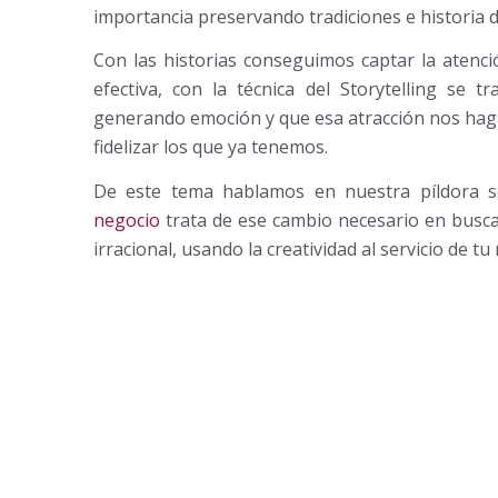
importancia preservando tradiciones e historia d
Con las historias conseguimos captar la atenci
efectiva, con la técnica del Storytelling se t
generando emoción y que esa atracción nos haga
fidelizar los que ya tenemos.
De este tema hablamos en nuestra píldora
negocio
trata de ese cambio necesario en busca 
irracional, usando la creatividad al servicio de t