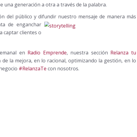
e una generación a otra a través de la palabra.
ón del público y difundir nuestro mensaje de
manera más
rata de enganchar
 captar clientes o
 semanal en
Radio Emprende
, nuestra sección
Relanza tu
de la mejora, en lo racional, optimizando la gestión, en lo
u negocio
#RelanzaTe
con nosotros.