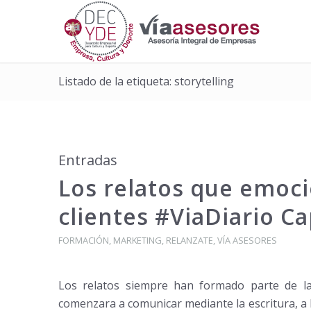
Listado de la etiqueta: storytelling
Entradas
Los relatos que emoci
clientes #ViaDiario C
FORMACIÓN
,
MARKETING
,
RELANZATE
,
VÍA ASESORES
Los relatos siempre han formado parte de la
comenzara a comunicar mediante la escritura, a lo