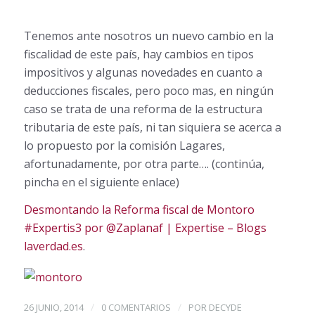
Tenemos ante nosotros un nuevo cambio en la
fiscalidad de este país, hay cambios en tipos
impositivos y algunas novedades en cuanto a
deducciones fiscales, pero poco mas, en ningún
caso se trata de una reforma de la estructura
tributaria de este país, ni tan siquiera se acerca a
lo propuesto por la comisión Lagares,
afortunadamente, por otra parte…. (continúa,
pincha en el siguiente enlace)
Desmontando la Reforma fiscal de Montoro
#Expertis3 por @Zaplanaf | Expertise – Blogs
laverdad.es
.
/
/
26 JUNIO, 2014
0 COMENTARIOS
POR
DECYDE