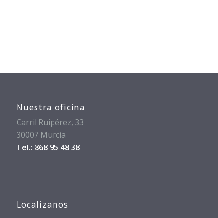
Nuestra oficina
Carril Ruipérez, 33
30007 Murcia
Tel.: 868 95 48 38
Localizanos