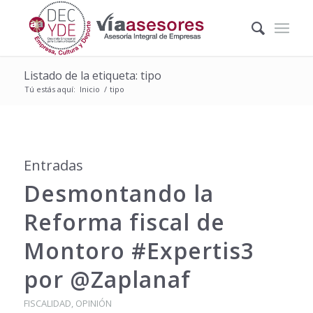
Listado de la etiqueta: tipo
Tú estás aquí:
Inicio
/
tipo
Entradas
Desmontando la
Reforma fiscal de
Montoro #Expertis3
por @Zaplanaf
FISCALIDAD
,
OPINIÓN