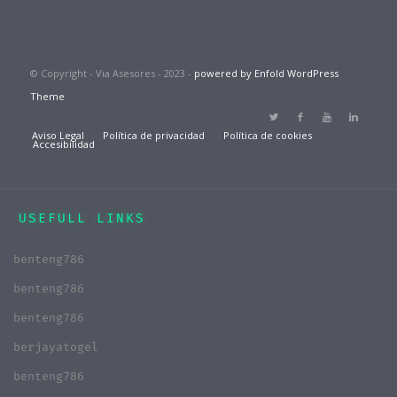
© Copyright - Via Asesores - 2023 -
powered by Enfold WordPress
Theme
Aviso Legal
Política de privacidad
Política de cookies
Accesibilidad
USEFULL LINKS
benteng786
benteng786
benteng786
berjayatogel
benteng786