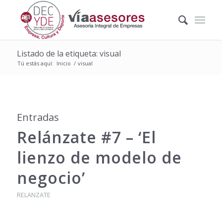
Listado de la etiqueta: visual
Tú estás aquí:
Inicio
/
visual
Entradas
Relánzate #7 – ‘El
lienzo de modelo de
negocio’
RELANZATE