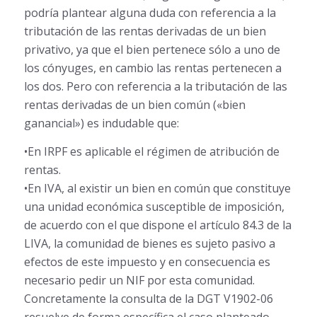
podría plantear alguna duda con referencia a la
tributación de las rentas derivadas de un bien
privativo, ya que el bien pertenece sólo a uno de
los cónyuges, en cambio las rentas pertenecen a
los dos. Pero con referencia a la tributación de las
rentas derivadas de un bien común («bien
ganancial») es indudable que:
•En IRPF es aplicable el régimen de atribución de
rentas.
•En IVA, al existir un bien en común que constituye
una unidad económica susceptible de imposición,
de acuerdo con el que dispone el artículo 84.3 de la
LIVA, la comunidad de bienes es sujeto pasivo a
efectos de este impuesto y en consecuencia es
necesario pedir un NIF por esta comunidad.
Concretamente la consulta de la DGT V1902-06
resuelve de forma específica el caso planteado.