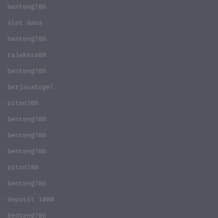
benteng786
slot dana
benteng786
rajakera88
benteng786
berjayatogel
piton786
benteng786
benteng786
benteng786
piton786
benteng786
deposit 1000
benteng786