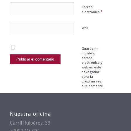
Correo
*
electrónico
Web
Guarda mi
nombre,
correo
electrónico y
web en este
navegador
para la
próxima vez
que comente.
Nuestra oficina
Carril Ruipérez, 33
30007 Murcia