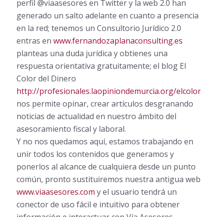
perfil @viaasesores en Twitter y la web 2.0 han
generado un salto adelante en cuanto a presencia
en la red; tenemos un Consultorio Jurídico 2.0
entras en
www.fernandozaplanaconsulting.es
planteas una duda jurídica y obtienes una
respuesta orientativa gratuitamente; el blog El
Color del Dinero
http://profesionales.laopiniondemurcia.org/elcolordeld
nos permite opinar, crear artículos desgranando
noticias de actualidad en nuestro ámbito del
asesoramiento fiscal y laboral.
Y no nos quedamos aquí, estamos trabajando en
unir todos los contenidos que generamos y
ponerlos al alcance de cualquiera desde un punto
común, pronto sustituiremos nuestra antigua web
www.viaasesores.com
y el usuario tendrá un
conector de uso fácil e intuitivo para obtener
información e interactuar con Vía Asesores.