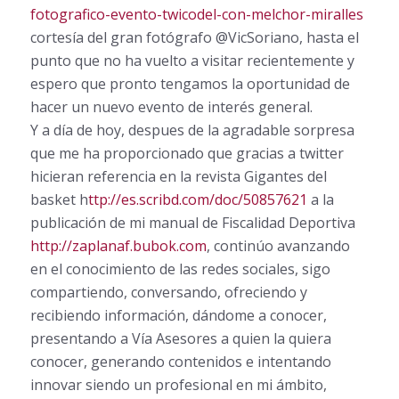
fotografico-evento-twicodel-con-melchor-miralles
cortesía del gran fotógrafo @VicSoriano, hasta el
punto que no ha vuelto a visitar recientemente y
espero que pronto tengamos la oportunidad de
hacer un nuevo evento de interés general.
Y a día de hoy, despues de la agradable sorpresa
que me ha proporcionado que gracias a twitter
hicieran referencia en la revista Gigantes del
basket h
ttp://es.scribd.com/doc/50857621
a la
publicación de mi manual de Fiscalidad Deportiva
http://zaplanaf.bubok.com
, continúo avanzando
en el conocimiento de las redes sociales, sigo
compartiendo, conversando, ofreciendo y
recibiendo información, dándome a conocer,
presentando a Vía Asesores a quien la quiera
conocer, generando contenidos e intentando
innovar siendo un profesional en mi ámbito,