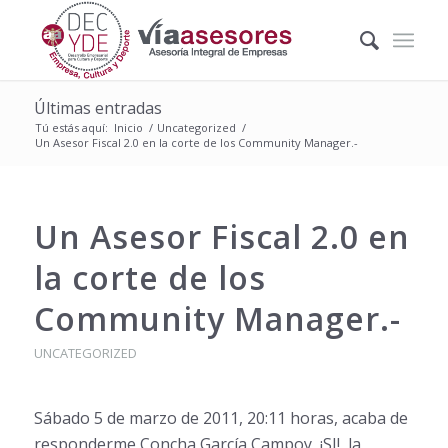
Últimas entradas
Tú estás aquí:
Inicio
/
Uncategorized
/
Un Asesor Fiscal 2.0 en la corte de los Community Manager.-
Un Asesor Fiscal 2.0 en
la corte de los
Community Manager.-
UNCATEGORIZED
Sábado 5 de marzo de 2011, 20:11 horas, acaba de
responderme Concha García Campoy, ¡SI!, la