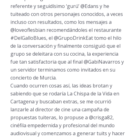
referente y seguidísimo ‘gurú’ @Edans y he
tuiteado con otros personajes conocidos, a veces
incluso con resultados, como los mensajes a
@loveoflesbian recomendándoles el restaurante
#DelGalloBlues, el @GrupoDrinkEat tomo el hilo
de la conversación y finalmente consiguió que el
grupo se deleitara con su cocina, la experiencia
fue tan satisfactoria que al final @GabiNavarros y
un servidor terminamos como invitados en su
concierto de Murcia.
Cuando ocurren cosas así, las ideas brotan y
sabiendo que se rodaría La Chispa de la Vida en
Cartagena y buscaban extras, se me ocurrió
lanzarle al director de cine una campaña de
propuestas tuiteras, lo propuse a @crisga82,
cinéfila empedernida y profesional del mundo
audiovisual y comenzamos a generar tuits y hacer