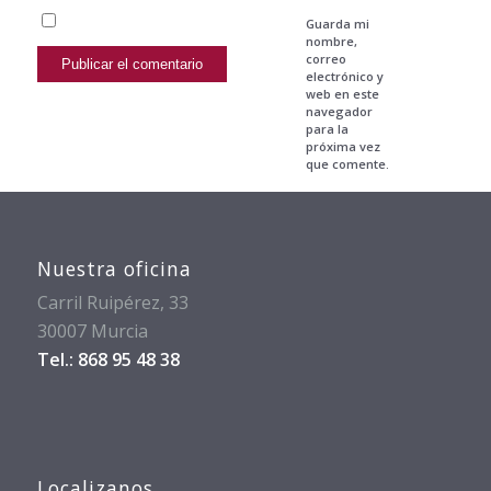
Guarda mi
nombre,
correo
electrónico y
web en este
navegador
para la
próxima vez
que comente.
Nuestra oficina
Carril Ruipérez, 33
30007 Murcia
Tel.: 868 95 48 38
Localizanos