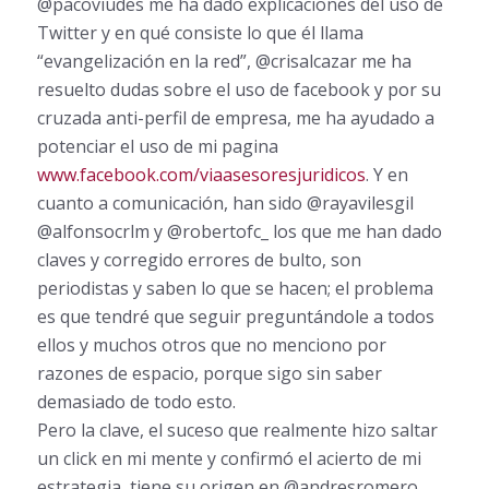
@pacoviudes me ha dado explicaciones del uso de
Twitter y en qué consiste lo que él llama
“evangelización en la red”, @crisalcazar me ha
resuelto dudas sobre el uso de facebook y por su
cruzada anti-perfil de empresa, me ha ayudado a
potenciar el uso de mi pagina
www.facebook.com/viaasesoresjuridicos
. Y en
cuanto a comunicación, han sido @rayavilesgil
@alfonsocrlm y @robertofc_ los que me han dado
claves y corregido errores de bulto, son
periodistas y saben lo que se hacen; el problema
es que tendré que seguir preguntándole a todos
ellos y muchos otros que no menciono por
razones de espacio, porque sigo sin saber
demasiado de todo esto.
Pero la clave, el suceso que realmente hizo saltar
un click en mi mente y confirmó el acierto de mi
estrategia, tiene su origen en @andresromero