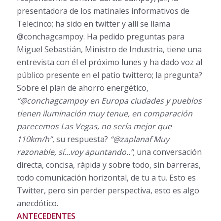
presentadora de los matinales informativos de
Telecinco; ha sido en twitter y allí se llama
@conchagcampoy. Ha pedido preguntas para
Miguel Sebastián, Ministro de Industria, tiene una
entrevista con él el próximo lunes y ha dado voz al
público presente en el patio twittero; la pregunta?
Sobre el plan de ahorro energético,
“@conchagcampoy en Europa ciudades y pueblos
tienen iluminación muy tenue, en comparación
parecemos Las Vegas, no sería mejor que
110km/h”
, su respuesta?
“@zaplanaf Muy
razonable, sí…voy apuntando..”
; una conversación
directa, concisa, rápida y sobre todo, sin barreras,
todo comunicación horizontal, de tu a tu. Esto es
Twitter, pero sin perder perspectiva, esto es algo
anecdótico.
ANTECEDENTES