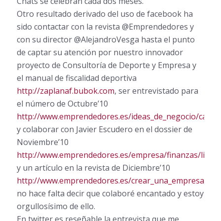
Chats se celebran cada dos meses.
Otro resultado derivado del uso de facebook ha
sido contactar con la revista @Emprendedores y
con su director @AlejandroVesga hasta el punto
de captar su atención por nuestro innovador
proyecto de Consultoría de Deporte y Empresa y
el manual de fiscalidad deportiva
http://zaplanaf.bubok.com
, ser entrevistado para
el número de Octubre’10
http://www.emprendedores.es/ideas_de_negocio/casos_
y colaborar con Javier Escudero en el dossier de
Noviembre’10
http://www.emprendedores.es/empresa/finanzas/liquid
y un artículo en la revista de Diciembre’10
http://www.emprendedores.es/crear_una_empresa/info
no hace falta decir que colaboré encantado y estoy
orgullosísimo de ello.
En twitter es reseñable la entrevista que me