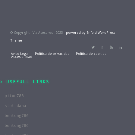
© Copyright - Via Asesores - 2023 -
powered by Enfold WordPress
Theme
Aviso Legal
Política de privacidad
Política de cookies
Accesibilidad
USEFULL LINKS
piton786
slot dana
benteng786
benteng786