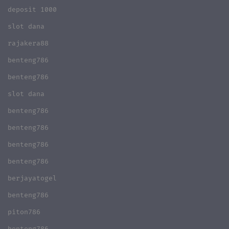
deposit 1000
slot dana
rajakera88
benteng786
benteng786
slot dana
benteng786
benteng786
benteng786
benteng786
berjayatogel
benteng786
piton786
benteng786