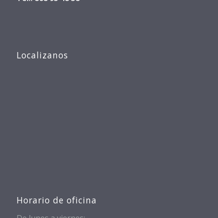
Localizanos
Horario de oficina
De lunes a viernes: