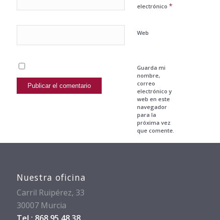
*
electrónico
Web
Guarda mi
nombre,
correo
electrónico y
web en este
navegador
para la
próxima vez
que comente.
Nuestra oficina
Carril Ruipérez, 33
30007 Murcia
Tel.: 868 95 48 38