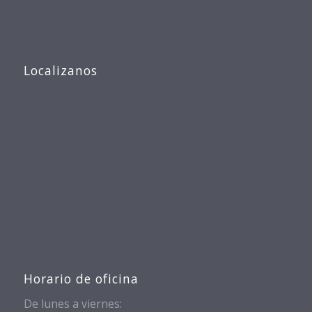
Localizanos
Horario de oficina
De lunes a viernes: