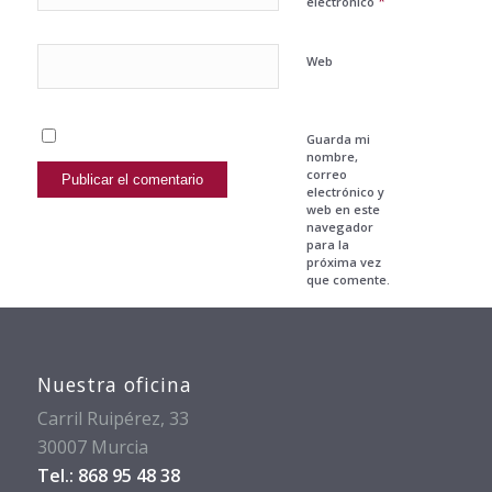
*
electrónico
Web
Guarda mi
nombre,
correo
electrónico y
web en este
navegador
para la
próxima vez
que comente.
Nuestra oficina
Carril Ruipérez, 33
30007 Murcia
Tel.: 868 95 48 38