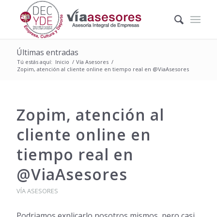
Últimas entradas
Tú estás aquí:
Inicio
/
Vía Asesores
/
Zopim, atención al cliente online en tiempo real en @ViaAsesores
Zopim, atención al
cliente online en
tiempo real en
@ViaAsesores
VÍA ASESORES
Podriamos explicarlo nosotros mismos, pero casi