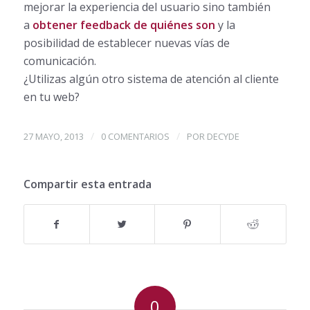
mejorar la experiencia del usuario sino también
a
obtener feedback de quiénes son
y la
posibilidad de establecer nuevas vías de
comunicación.
¿Utilizas algún otro sistema de atención al cliente
en tu web?
/
/
27 MAYO, 2013
0 COMENTARIOS
POR
DECYDE
Compartir esta entrada
0