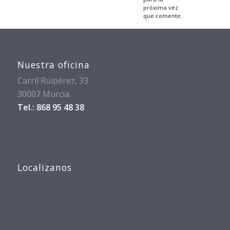
próxima vez
que comente.
Nuestra oficina
Carril Ruipérez, 33
30007 Murcia
Tel.: 868 95 48 38
Localizanos