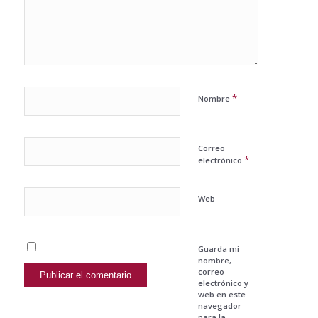
*
Nombre
Correo
*
electrónico
Web
Guarda mi
nombre,
correo
electrónico y
web en este
navegador
para la