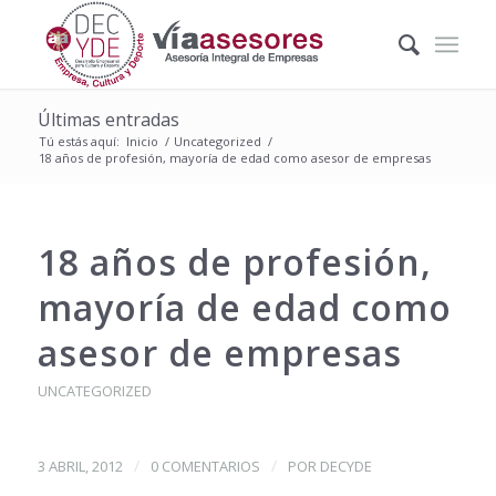
Últimas entradas
Tú estás aquí:
Inicio
/
Uncategorized
/
18 años de profesión, mayoría de edad como asesor de empresas
18 años de profesión,
mayoría de edad como
asesor de empresas
UNCATEGORIZED
/
/
3 ABRIL, 2012
0 COMENTARIOS
POR
DECYDE