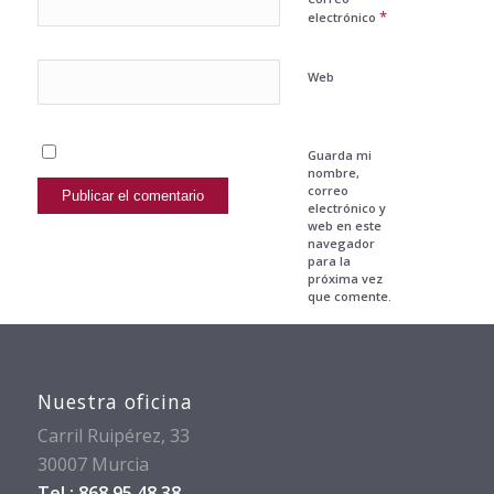
*
electrónico
Web
Guarda mi
nombre,
correo
electrónico y
web en este
navegador
para la
próxima vez
que comente.
Nuestra oficina
Carril Ruipérez, 33
30007 Murcia
Tel.: 868 95 48 38