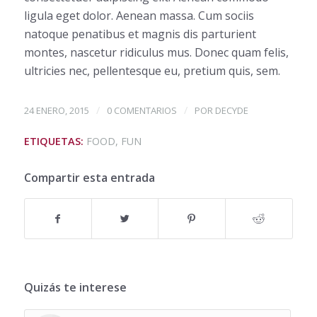
ligula eget dolor. Aenean massa. Cum sociis
natoque penatibus et magnis dis parturient
montes, nascetur ridiculus mus. Donec quam felis,
ultricies nec, pellentesque eu, pretium quis, sem.
/
/
24 ENERO, 2015
0 COMENTARIOS
POR
DECYDE
ETIQUETAS:
FOOD
,
FUN
Compartir esta entrada
Quizás te interese