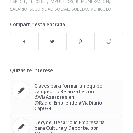
ESPECIE
,
FLEXIBLE
,
IMPUESTOS
,
REMUNERACIÓN
,
SALARIO
,
SEGURIDAD SOCIAL
,
SUELDO
,
VEHÍCULO
Compartir esta entrada
Quizás te interese
Claves para formar un equipo
campeón #RelanzaTe con
@ViaAsesores en
@Radio_Emprende #ViaDiario
Cap039
Decyde, Desarrollo Empresarial
para Cultura y Deporte, por