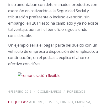
instrumentaban con determinados productos con
exención en cotización a la Seguridad Social y
tributación preferente o incluso exención, sin
embargo, en 2014 esto ha cambiado y ya no existe
tal ventaja, aún así, el beneficio sigue siendo
considerable.
Un ejemplo sería el pagar parte del sueldo con un
vehículo de empresa a disposición del empleado, a
continuación, en el podcast, explico el ahorro
efectivo con cifras.
/
/
4 FEBRERO, 2015
0 COMENTARIOS
POR
DECYDE
ETIQUETAS:
AHORRO
,
COSTES
,
DINERO
,
EMPRESA
,