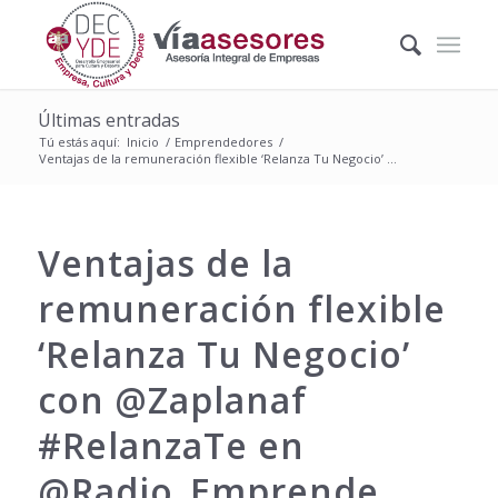
Últimas entradas
Tú estás aquí:
Inicio
/
Emprendedores
/
Ventajas de la remuneración flexible ‘Relanza Tu Negocio’ ...
Ventajas de la
remuneración flexible
‘Relanza Tu Negocio’
con @Zaplanaf
#RelanzaTe en
@Radio_Emprende