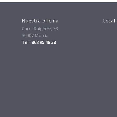
Nuestra oficina
Local
Carril Ruipérez, 33
30007 Murcia
Tel.: 868 95 48 38