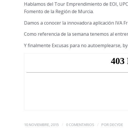
Hablamos del Tour Emprendimiento de EOI, UPCT 
Fomento de la Región de Murcia.
Damos a conocer la innovadora aplicación IVA F
Como referencia de la semana tenemos al entre
Y finalmente Excusas para no autoemplearse, by
/
/
10 NOVIEMBRE, 2015
0 COMENTARIOS
POR
DECYDE