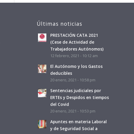
Últimas noticias
PRESTACIÓN CATA 2021
a
(Cese de Actividad de
Trabajadores Autónomos)
12 febrero, 2021 - 10:12 am
El Autónomo y los Gastos
deducibles
20 enero, 2021 - 10:58 pm
Sentencias judiciales por
ERTEs y Despidos en tiempos
del Covid
20 enero, 2021 - 10:53 pm
Apuntes en materia Laboral
y de Seguridad Social a