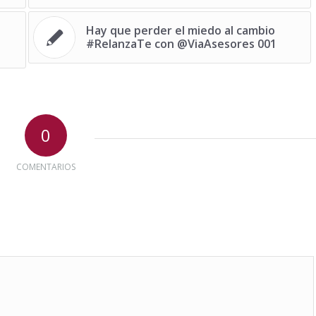
Hay que perder el miedo al cambio
#RelanzaTe con @ViaAsesores 001
0
COMENTARIOS