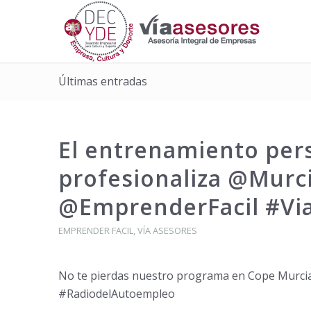
Últimas entradas
El entrenamiento pers
profesionaliza @Mur
@EmprenderFacil #Via
EMPRENDER FACIL
,
VÍA ASESORES
No te pierdas nuestro programa en Cope Murci
#RadiodelAutoempleo