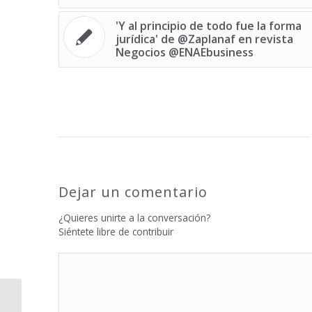
'Y al principio de todo fue la forma
jurídica' de @Zaplanaf en revista
Negocios @ENAEbusiness
Dejar un comentario
¿Quieres unirte a la conversación?
Siéntete libre de contribuir
Diez películas que te harán cambiar