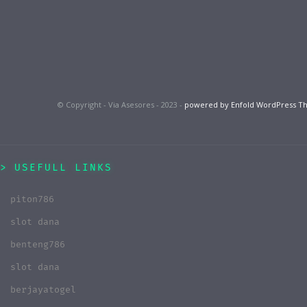
© Copyright - Via Asesores - 2023 -
powered by Enfold WordPress 
USEFULL LINKS
piton786
slot dana
benteng786
slot dana
berjayatogel