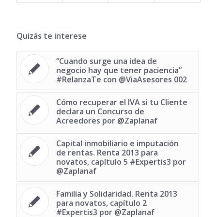
Quizás te interese
“Cuando surge una idea de
negocio hay que tener paciencia”
#RelanzaTe con @ViaAsesores 002
Cómo recuperar el IVA si tu Cliente
declara un Concurso de
Acreedores por @Zaplanaf
Capital inmobiliario e imputación
de rentas. Renta 2013 para
novatos, capítulo 5 #Expertis3 por
@Zaplanaf
Familia y Solidaridad. Renta 2013
para novatos, capítulo 2
#Expertis3 por @Zaplanaf