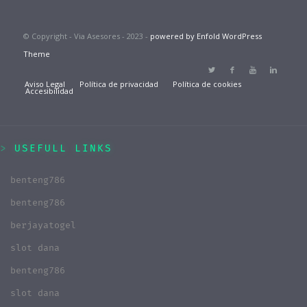
© Copyright - Via Asesores - 2023 -
powered by Enfold WordPress
Theme
Aviso Legal
Política de privacidad
Política de cookies
Accesibilidad
USEFULL LINKS
benteng786
benteng786
berjayatogel
slot dana
benteng786
slot dana