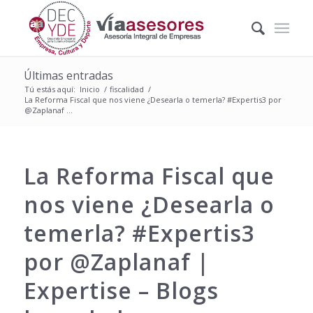
Últimas entradas
Tú estás aquí:
Inicio
/
fiscalidad
/
La Reforma Fiscal que nos viene ¿Desearla o temerla? #Expertis3 por
@Zaplanaf ...
La Reforma Fiscal que
nos viene ¿Desearla o
temerla? #Expertis3
por @Zaplanaf |
Expertise – Blogs