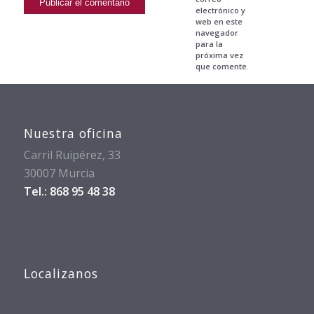
electrónico y
web en este
navegador
para la
próxima vez
que comente.
Nuestra oficina
Carril Ruipérez, 33
30007 Murcia
Tel.: 868 95 48 38
Localizanos